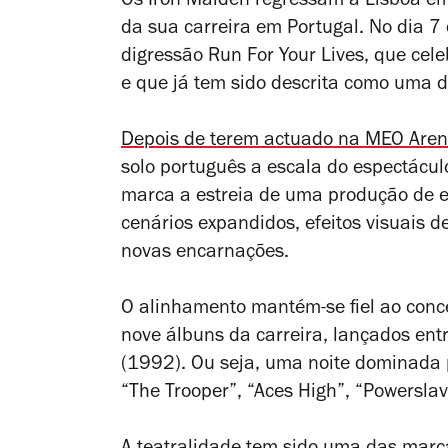
Os Iron Maiden regressam a Lisboa e
da sua carreira em Portugal. No dia 7 
digressão Run For Your Lives, que cel
e que já tem sido descrita como uma 
Depois de terem actuado na MEO Aren
solo português a escala do espectáculo
marca a estreia de uma produção de e
cenários expandidos, efeitos visuais 
novas encarnações.
O alinhamento mantém-se fiel ao conce
nove álbuns da carreira, lançados ent
(1992). Ou seja, uma noite dominada 
“The Trooper”, “Aces High”, “Powersla