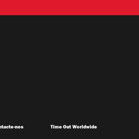
ntacte-nos
Time Out Worldwide