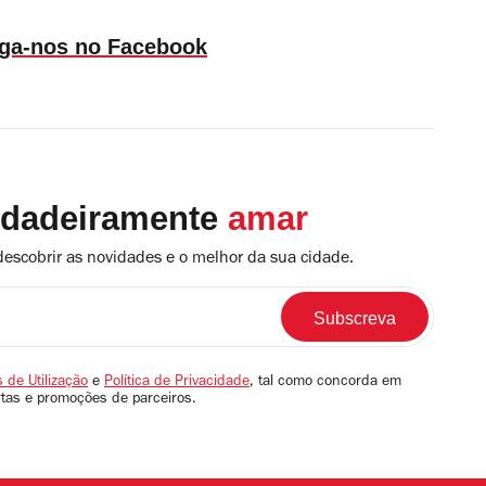
iga-nos no Facebook
rdadeiramente
amar
descobrir as novidades e o melhor da sua cidade.
 de Utilização
e
Política de Privacidade
, tal como concorda em
rtas e promoções de parceiros.