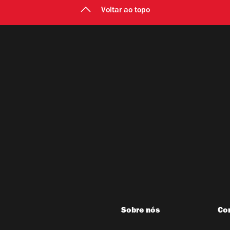
Voltar ao topo
Sobre nós
Co