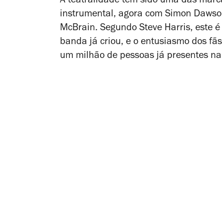
A teatralidade tem sido uma das marc
instrumental, agora com Simon Dawson
McBrain. Segundo Steve Harris, este é
banda já criou, e o entusiasmo dos f
um milhão de pessoas já presentes na 