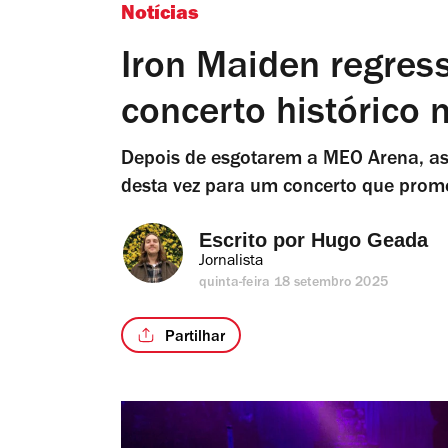
Notícias
Iron Maiden regres
concerto histórico 
Depois de esgotarem a MEO Arena, as
desta vez para um concerto que prome
Escrito por 
Hugo Geada
Jornalista
quinta-feira 18 setembro 2025
Partilhar