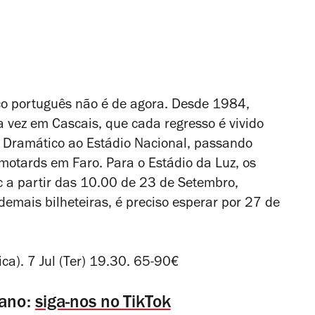
ico português não é de agora. Desde 1984,
 vez em Cascais, que cada regresso é vivido
 Dramático ao Estádio Nacional, passando
motards em Faro. Para o Estádio da Luz, os
c a partir das 10.00 de 23 de Setembro,
emais bilheteiras, é preciso esperar por 27 de
ca). 7 Jul (Ter) 19.30. 65-90€
mano:
siga-nos no TikTok