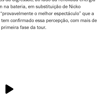
as da digressão, ao lado da renovada energia
 na bateria, em substituição de Nicko
 “provavelmente o melhor espectáculo” que a
ãs tem confirmado essa percepção, com mais de
primeira fase da tour.