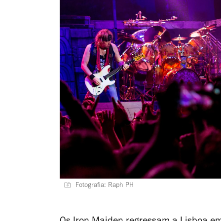
Fotografia: Raph PH