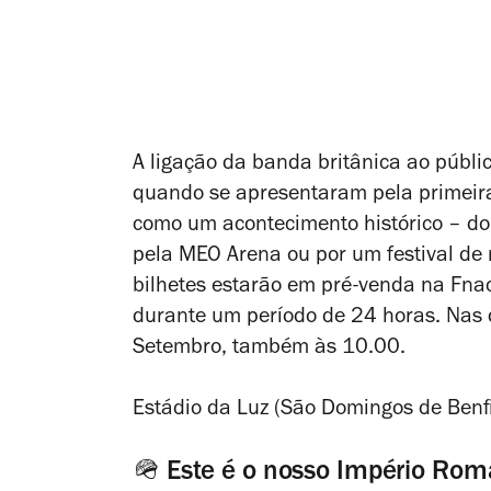
A ligação da banda britânica ao públ
quando se apresentaram pela primeira
como um acontecimento histórico – do
pela MEO Arena ou por um festival de 
bilhetes estarão em pré-venda na Fna
durante um período de 24 horas. Nas d
Setembro, também às 10.00.
Estádio da Luz (São Domingos de Benfi
🪖 Este é o nosso Império Ro