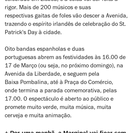
celebrado em Lisboa, e a coisa vai ser feita a
rigor. Mais de 200 músicos e suas
respectivas gaitas de foles vão descer a Avenida,
trazendo o espírito irlandês de celebração do St.
Patrick's Day à cidade.
Oito bandas espanholas e duas
portuguesas abrem as festividades às 16.00 de
17 de Março (ou seja, no próximo domingo), na
Avenida da Liberdade, e seguem pela
Baixa Pombalina, até à Praça do Comércio,
onde termina a parada comemorativa, pelas
17.00. O espectáculo é aberto ao público e
promete muito verde, muita música, muita
cerveja e muita animação.