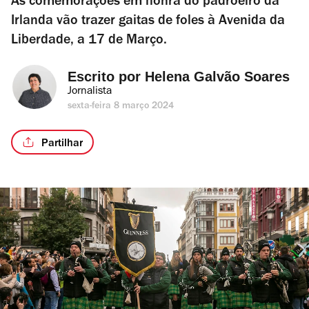
As comemorações em honra do padroeiro da
Irlanda vão trazer gaitas de foles à Avenida da
Liberdade, a 17 de Março.
Escrito por 
Helena Galvão Soares
Jornalista
sexta-feira 8 março 2024
Partilhar