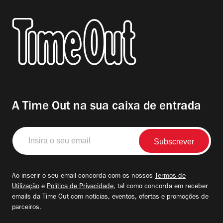
A Time Out na sua caixa de entrada
Insira
o
seu
email
Ao inserir o seu email concorda com os nossos
Termos de
Utilização
e
Política de Privacidade
, tal como concorda em receber
emails da Time Out com notícias, eventos, ofertas e promoções de
parceiros.