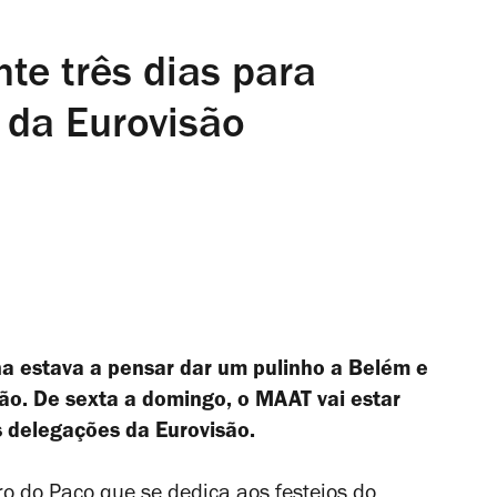
te três dias para
 da Eurovisão
a estava a pensar dar um pulinho a Belém e
ão. De sexta a domingo, o MAAT vai estar
s delegações da Eurovisão.
ro do Paço que se dedica aos festejos do