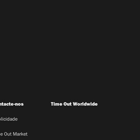
ntacte-nos
Time Out Worldwide
licidade
e Out Market