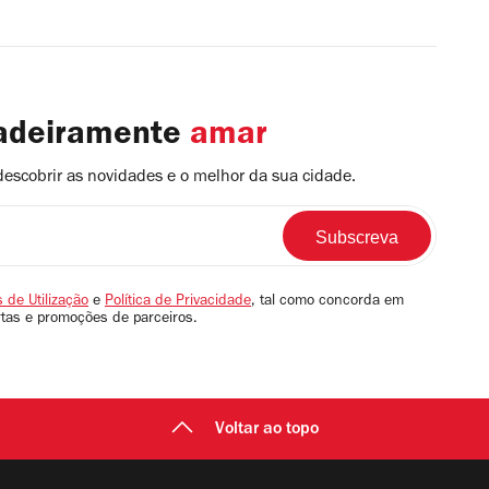
dadeiramente
amar
descobrir as novidades e o melhor da sua cidade.
 de Utilização
e
Política de Privacidade
, tal como concorda em
rtas e promoções de parceiros.
Voltar ao topo