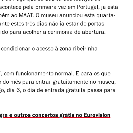
acontece pela primeira vez em Portugal, já está
mbém ao MAAT. O museu anunciou esta quarta-
ante estes três dias não ia estar de portas
hido para acolher a cerimónia de abertura.
condicionar o acesso à zona ribeirinha
7, com funcionamento normal. E para os que
 do mês para entrar gratuitamente no museu,
, dia 6, o dia de entrada gratuita passa para
a e outros concertos grátis no Eurovision