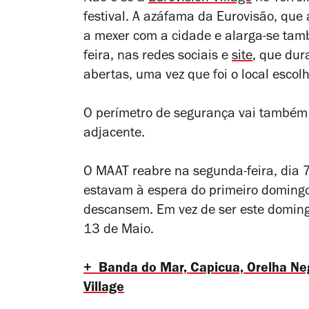
festival. A azáfama da Eurovisão, que 
a mexer com a cidade e alarga-se ta
feira, nas redes sociais e
site
, que dur
abertas, uma vez que foi o local escol
O perímetro de segurança vai também 
adjacente.
O MAAT reabre na segunda-feira, dia 
estavam à espera do primeiro domingo
descansem. Em vez de ser este domingo
13 de Maio.
+ Banda do Mar, Capicua, Orelha Negr
Village