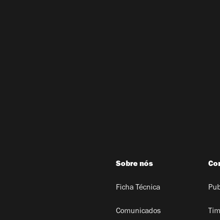
Sobre nós
Co
Ficha Técnica
Pub
Comunicados
Tim