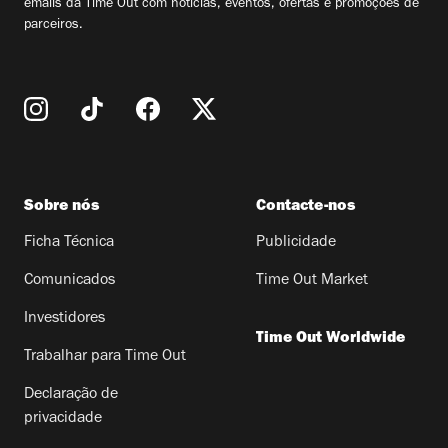
emails da Time Out com notícias, eventos, ofertas e promoções de
parceiros.
Sobre nós
Contacte-nos
Ficha Técnica
Publicidade
Comunicados
Time Out Market
Investidores
Time Out Worldwide
Trabalhar para Time Out
Declaração de
privacidade