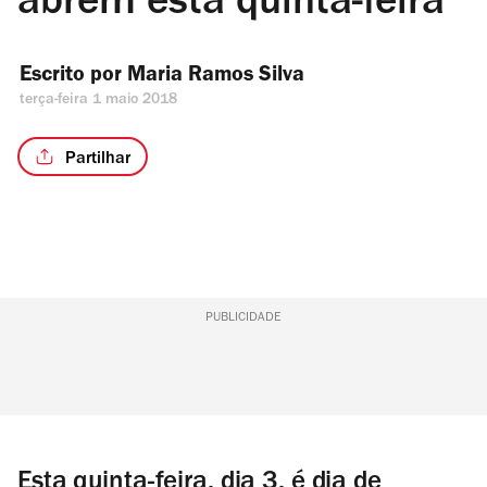
abrem esta quinta-feira
Escrito por 
Maria Ramos Silva
terça-feira 1 maio 2018
Partilhar
PUBLICIDADE
Esta quinta-feira, dia 3, é dia de