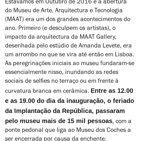
Estávamos em Outubro de 2016 e a abertura
do Museu de Arte, Arquitectura e Tecnologia
(MAAT)
era um dos grandes acontecimentos do
ano. Primeiro (e desculpem os artistas), o
impacto da arquitectura da MAAT Gallery,
desenhada pelo estúdio
de Amanda Levete, era
um arrombo no que se vira até então em Lisboa.
As peregrinações iniciais ao museu fundaram-se
essencialmente nisso, inundando as redes
sociais de selfies no terraço ou em frente à
Entre as 12.00
curvatura branca em cerâmica.
e as 19.00 do dia da inauguração, o feriado
da Implantação da República, passaram
pelo museu mais de 15 mil pessoas
, com a
ponte pedonal que liga ao Museu dos Coches a
ser encerrada por causa da enchente.