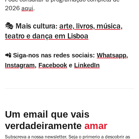
Pode consultar a programação completa de
2026
aqui
.
🎭 Mais cultura:
arte, livros, música,
teatro e dança em Lisboa
📲 Siga-nos nas redes sociais:
Whatsapp
,
Instagram
,
Facebook
e
LinkedIn
Um email que vais
verdadeiramente
amar
Subscreva a nossa newsletter. Seja o primerio a descobrir as