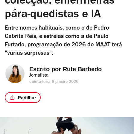
colecção, enfermeiras
pára-quedistas e IA
Entre nomes habituais, como o de Pedro
Cabrita Reis, e estreias como a de Paulo
Furtado, programação de 2026 do MAAT terá
"várias surpresas".
Escrito por 
Rute Barbedo
Jornalista
quinta-feira 8 janeiro 2026
Partilhar