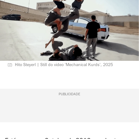
Hito Steyerl | Still do video 'Mechanical Kurds', 2025
PUBLICIDADE