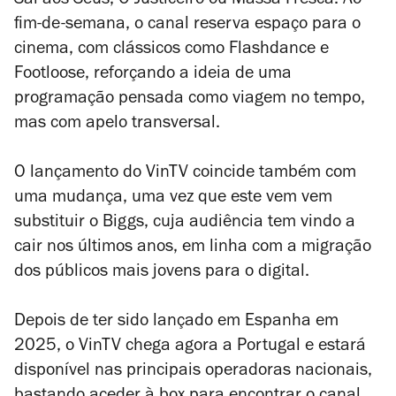
Sai aos Seus
,
O Justiceiro
ou
Massa Fresca
. Ao
fim-de-semana, o canal reserva espaço para o
cinema, com clássicos como
Flashdance
e
Footloose
, reforçando a ideia de uma
programação pensada como viagem no tempo,
mas com apelo transversal.
O lançamento do VinTV coincide também com
uma mudança, uma vez que este vem vem
substituir o Biggs, cuja audiência tem vindo a
cair nos últimos anos, em linha com a migração
dos públicos mais jovens para o digital.
Depois de ter sido lançado em Espanha em
2025, o VinTV chega agora a Portugal e estará
disponível nas principais operadoras nacionais,