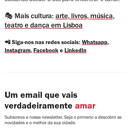
bastando aceder à box para encontrar o canal.
🎭 Mais cultura:
arte, livros, música,
teatro e dança em Lisboa
📲 Siga-nos nas redes sociais:
Whatsapp
,
Instagram
,
Facebook
e
LinkedIn
Um email que vais
verdadeiramente
amar
Subscreva a nossa newsletter. Seja o primerio a descobrir as
novidades e o melhor da sua cidade.