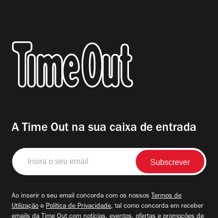
A Time Out na sua caixa de entrada
Insira
o
seu
email
Ao inserir o seu email concorda com os nossos
Termos de
Utilização
e
Política de Privacidade
, tal como concorda em receber
emails da Time Out com notícias, eventos, ofertas e promoções de