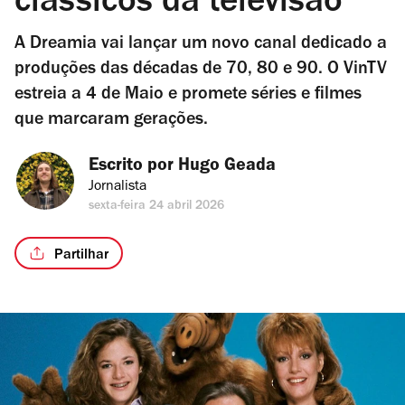
clássicos da televisão
A Dreamia vai lançar um novo canal dedicado a
produções das décadas de 70, 80 e 90. O VinTV
estreia a 4 de Maio e promete séries e filmes
que marcaram gerações.
Escrito por 
Hugo Geada
Jornalista
sexta-feira 24 abril 2026
Partilhar