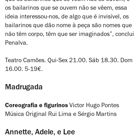
que os bailarinos que se vêem não se ouvem, e
os bailarinos que se ouvem não se vêem, essa
ideia interessou-nos, de algo que é invisível, os
bailarinos que dão nome à peça são nomes que
não têm corpo, têm que ser imaginados”, conclui
Penalva.
Teatro Camões. Qui-Sex 21.00. Sáb 18.30. Dom
16.00. 5-19€.
Madrugada
Coreografia e figurinos
Victor Hugo Pontes
Música Original Rui Lima e Sérgio Martins
Annette, Adele, e Lee