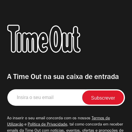
A Time Out na sua caixa de entrada
Insira
o
seu
email
Ao inserir o seu email concorda com os nossos
Termos de
Utilização
e
Política de Privacidade
, tal como concorda em receber
emails da Time Out com notícias, eventos, ofertas e promoções de