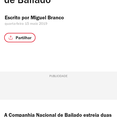
de Bailado
Escrito por 
Miguel Branco
quarta-feira 15 maio 2019
Partilhar
PUBLICIDADE
A Companhia Nacional de Bailado estreia duas