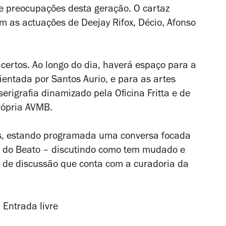
 e preocupações desta geração. O cartaz
m as actuações de Deejay Rifox, Décio, Afonso
ncertos. Ao longo do dia, haverá espaço para a
entada por Santos Aurio, e para as artes
erigrafia dinamizado pela Oficina Fritta e de
rópria AVMB.
s, estando programada uma conversa focada
o do Beato – discutindo como tem mudado e
 de discussão que conta com a curadoria da
 Entrada livre