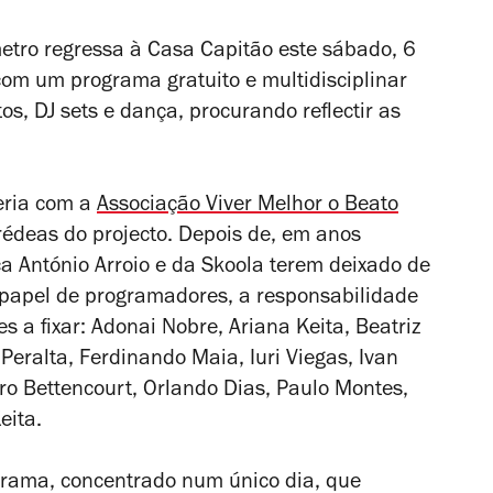
metro regressa à Casa Capitão este sábado, 6
com um programa gratuito e multidisciplinar
os, DJ sets e dança, procurando reflectir as
eria com a
Associação Viver Melhor o Beato
rédeas do projecto. Depois de, em anos
ica António Arroio e da Skoola terem deixado de
papel de programadores, a responsabilidade
a fixar: Adonai Nobre, Ariana Keita, Beatriz
 Peralta, Ferdinando Maia, Iuri Viegas, Ivan
ro Bettencourt, Orlando Dias, Paulo Montes,
eita.
grama, concentrado num único dia, que