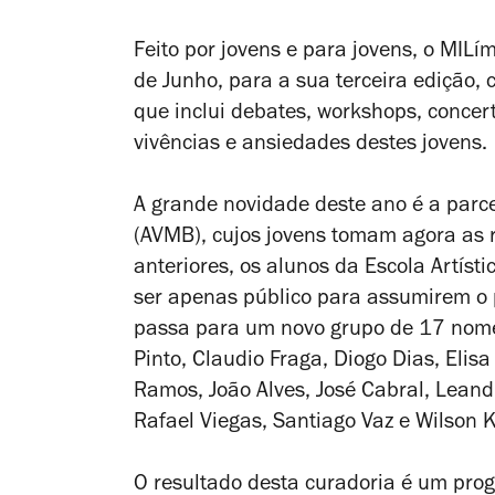
Feito por jovens e para jovens, o MILí
de Junho, para a sua terceira edição, 
que inclui debates, workshops, concert
vivências e ansiedades destes jovens.
A grande novidade deste ano é a parc
(AVMB), cujos jovens tomam agora as 
anteriores, os alunos da Escola Artíst
ser apenas público para assumirem o 
passa para um novo grupo de 17 nomes 
Pinto, Claudio Fraga, Diogo Dias, Elisa
Ramos, João Alves, José Cabral, Leand
Rafael Viegas, Santiago Vaz e Wilson K
O resultado desta curadoria é um pro