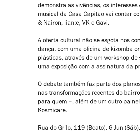
demonstra as vivências, os interesses
musical da Casa Capitão vai contar co
& Nairon, lian:e, VK e Gavi.
A oferta cultural não se esgota nos co
dança, com uma oficina de kizomba ori
plásticas, através de um workshop de s
uma exposição com a assinatura da p
O debate também faz parte dos plano
nas transformações recentes do bairr
para quem –, além de um outro painel
Kosmicare.
Rua do Grilo, 119 (Beato). 6 Jun (Sáb).