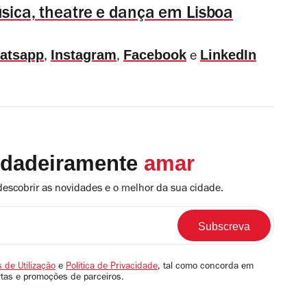
música, theatre e dança em Lisboa
atsapp
Instagram
Facebook
LinkedIn
,
,
e
rdadeiramente
amar
descobrir as novidades e o melhor da sua cidade.
 de Utilização
e
Política de Privacidade
, tal como concorda em
rtas e promoções de parceiros.