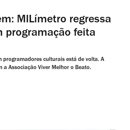
em: MILímetro regressa
m programação feita
m programadores culturais está de volta. A
om a Associação Viver Melhor o Beato.