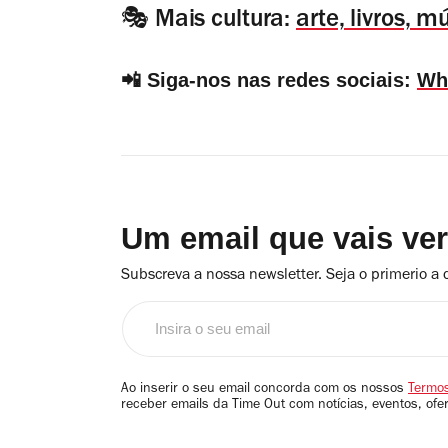
🎭 Mais cultura:
arte, livros, 
📲 Siga-nos nas redes sociais:
Wh
Um email que vais ve
Subscreva a nossa newsletter. Seja o primerio a 
Insira
o
seu
email
Ao inserir o seu email concorda com os nossos
Termos
receber emails da Time Out com notícias, eventos, ofe