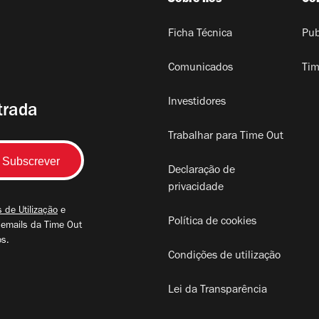
Ficha Técnica
Pub
Comunicados
Tim
Investidores
trada
Trabalhar para Time Out
Declaração de
privacidade
 de Utilização
e
Política de cookies
 emails da Time Out
os.
Condições de utilização
Lei da Transparência