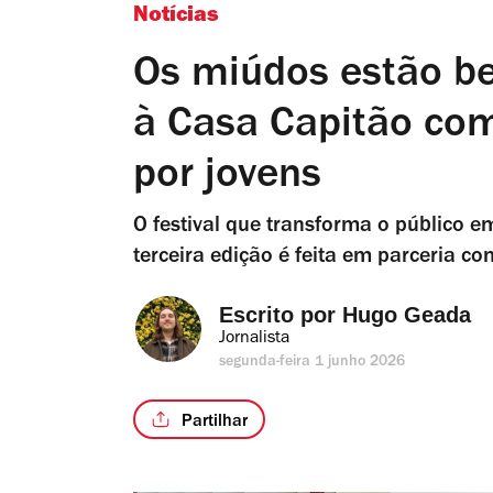
Notícias
Os miúdos estão b
à Casa Capitão co
por jovens
O festival que transforma o público e
terceira edição é feita em parceria c
Escrito por 
Hugo Geada
Jornalista
segunda-feira 1 junho 2026
Partilhar