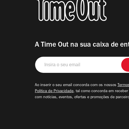
A Time Out na sua caixa de en
Insira
o
seu
email
Ao inserir o seu email concorda com os nossos
Termos
Política de Privacidade
, tal como concorda em receber
com notícias, eventos, ofertas e promoções de parceir