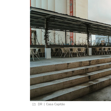
DR | Casa Capitão