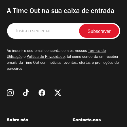
A Time Out na sua caixa de entrada
Insira
o
seu
email
Ao inserir o seu email concorda com os nossos
Termos de
Utilização
e
Política de Privacidade
, tal como concorda em receber
emails da Time Out com notícias, eventos, ofertas e promoções de
parceiros.
Sobre nós
Contacte-nos