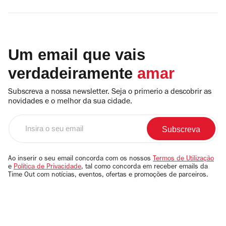
Um email que vais
verdadeiramente
amar
Subscreva a nossa newsletter. Seja o primerio a descobrir as
novidades e o melhor da sua cidade.
Insira
o
seu
email
Ao inserir o seu email concorda com os nossos
Termos de Utilização
e
Política de Privacidade
, tal como concorda em receber emails da
Time Out com notícias, eventos, ofertas e promoções de parceiros.