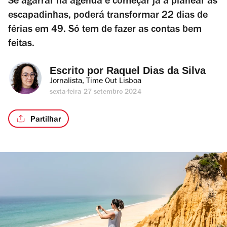
Se agarrar na agenda e começar já a planear as
escapadinhas, poderá transformar 22 dias de
férias em 49. Só tem de fazer as contas bem
feitas.
Escrito por 
Raquel Dias da Silva
Jornalista, Time Out Lisboa
sexta-feira 27 setembro 2024
Partilhar