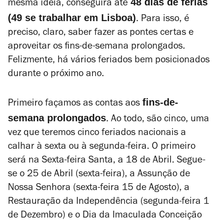
48 dias de férias
mesma ideia, conseguirá até
(49 se trabalhar em Lisboa)
. Para isso, é
preciso, claro, saber fazer as pontes certas e
aproveitar os fins-de-semana prolongados.
Felizmente, há vários feriados bem posicionados
durante o próximo ano.
fins-de-
Primeiro façamos as contas aos
semana prolongados
. Ao todo, são cinco, uma
vez que teremos cinco feriados nacionais a
calhar à sexta ou à segunda-feira. O primeiro
será na Sexta-feira Santa, a 18 de Abril. Segue-
se o 25 de Abril (sexta-feira), a Assunção de
Nossa Senhora (sexta-feira 15 de Agosto), a
Restauração da Independência (segunda-feira 1
de Dezembro) e o Dia da Imaculada Conceição