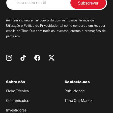
o
seu
email
Ao inserir o seu email concorda com os nossos
Termos de
Utilização
e
Política de Privacidade
, tal como concorda em receber
emails da Time Out com notícias, eventos, ofertas e promoções de
parceiros.
Sobre nós
Contacte-nos
Ficha Técnica
Publicidade
Comunicados
Time Out Market
Investidores