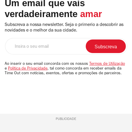
Um email que vais
verdadeiramente
amar
Subscreva a nossa newsletter. Seja o primerio a descobrir as
novidades e o melhor da sua cidade.
Insira
o
seu
email
Ao inserir o seu email concorda com os nossos
Termos de Utilização
e
Política de Privacidade
, tal como concorda em receber emails da
Time Out com notícias, eventos, ofertas e promoções de parceiros.
PUBLICIDADE