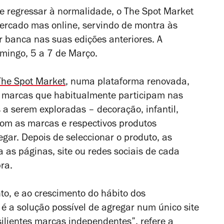
e regressar à normalidade, o The Spot Market
mercado mas online, servindo de montra às
banca nas suas edições anteriores. A
domingo, 5 a 7 de Março.
 The Spot Market
, numa plataforma renovada,
60 marcas que habitualmente participam nas
s a serem exploradas – decoração, infantil,
 com as marcas e respectivos produtos
egar. Depois de seleccionar o produto, as
 as páginas, site ou redes sociais de cada
ra.
to, e ao crescimento do hábito dos
 é a solução possível de agregar num único site
ilientes marcas independentes”, refere a