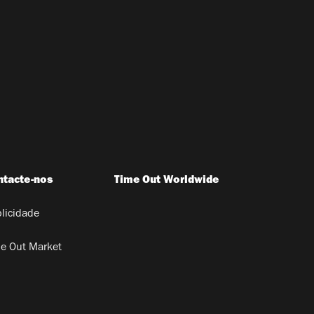
ntacte-nos
Time Out Worldwide
licidade
e Out Market