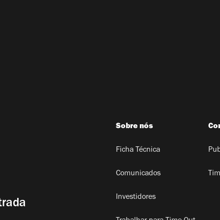
Sobre nós
Co
Ficha Técnica
Pub
Comunicados
Tim
Investidores
trada