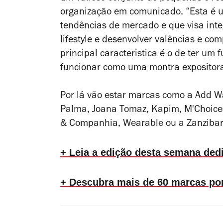
organização em comunicado. “Esta é
tendências de mercado e que visa in
lifestyle e desenvolver valências e co
principal caracteristica é o de ter um
funcionar como uma montra expositora
Por lá vão estar marcas como a Add Wa
Palma, Joana Tomaz, Kapim, M'Choices
& Companhia, Wearable ou a Zanzibar 
+ Leia a edição desta semana ded
+ Descubra mais de 60 marcas por