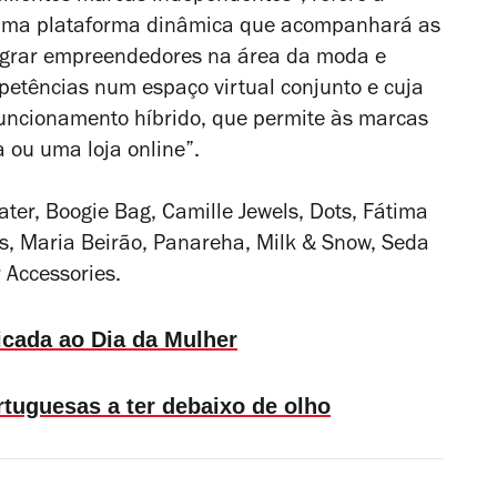
 uma plataforma dinâmica que acompanhará as
tegrar empreendedores na área da moda e
mpetências num espaço virtual conjunto e cuja
 funcionamento híbrido, que permite às marcas
 ou uma loja online”.
ter, Boogie Bag, Camille Jewels, Dots, Fátima
, Maria Beirão, Panareha, Milk & Snow, Seda
Accessories.
icada ao Dia da Mulher
tuguesas a ter debaixo de olho