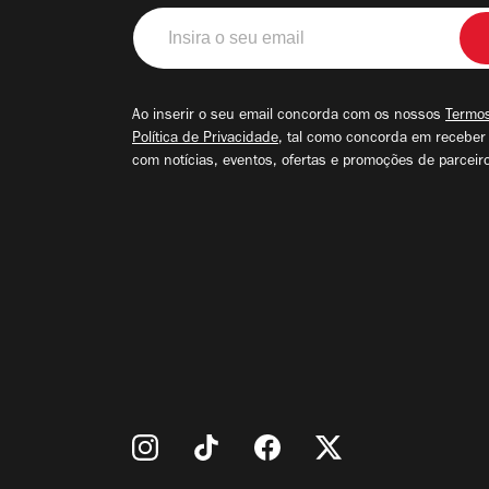
Insira
o
seu
email
Ao inserir o seu email concorda com os nossos
Termos
Política de Privacidade
, tal como concorda em receber
com notícias, eventos, ofertas e promoções de parceir