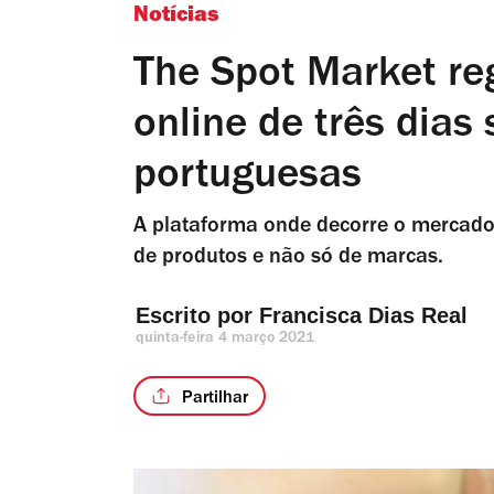
Notícias
The Spot Market r
online de três dia
portuguesas
A plataforma onde decorre o mercado 
de produtos e não só de marcas.
Escrito por 
Francisca Dias Real
quinta-feira 4 março 2021
Partilhar