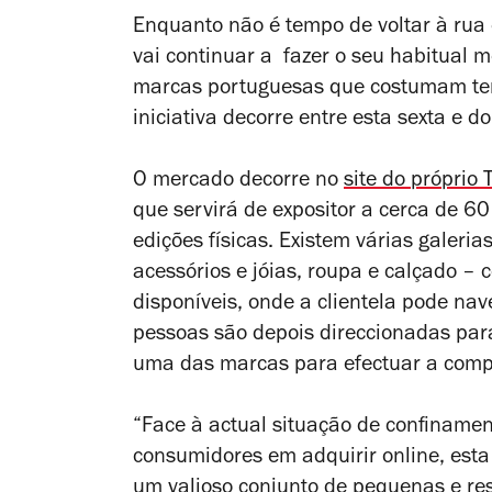
Enquanto não é tempo de voltar à rua 
vai continuar a fazer o seu habitual 
marcas portuguesas que costumam ter 
iniciativa decorre entre esta sexta e 
O mercado decorre no
site do próprio
que servirá de expositor a cerca de 
edições físicas. Existem várias galeria
acessórios e jóias, roupa e calçado –
disponíveis, onde a clientela pode nav
pessoas são depois direccionadas para
uma das marcas para efectuar a comp
“Face à actual situação de confinamen
consumidores em adquirir online, esta
um valioso conjunto de pequenas e res