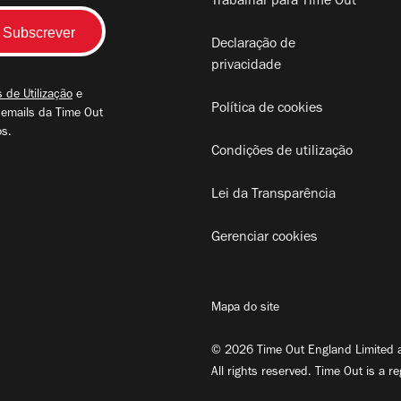
Trabalhar para Time Out
Declaração de
privacidade
 de Utilização
e
Política de cookies
 emails da Time Out
os.
Condições de utilização
Lei da Transparência
Gerenciar cookies
Mapa do site
© 2026 Time Out England Limited a
All rights reserved. Time Out is a r