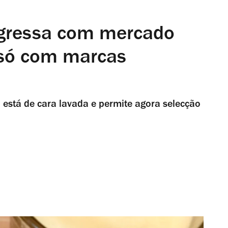
egressa com mercado
s só com marcas
está de cara lavada e permite agora selecção