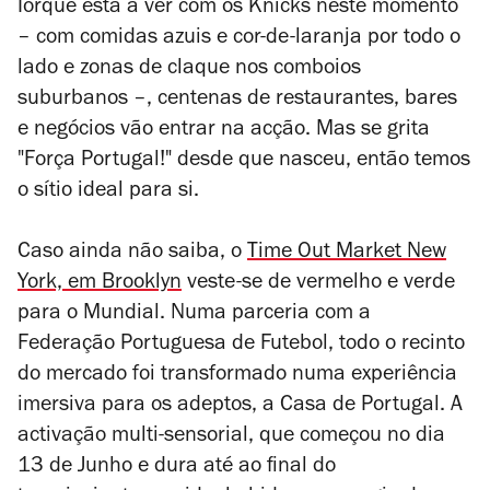
Iorque está a ver com os Knicks neste momento
– com comidas azuis e cor-de-laranja por todo o
lado e zonas de claque nos comboios
suburbanos –, centenas de restaurantes, bares
e negócios vão entrar na acção. Mas se grita
"Força Portugal!" desde que nasceu, então temos
o sítio ideal para si.
Caso ainda não saiba, o
Time Out Market New
York, em Brooklyn
veste-se de vermelho e verde
para o Mundial. Numa parceria com a
Federação Portuguesa de Futebol, todo o recinto
do mercado foi transformado numa experiência
imersiva para os adeptos, a Casa de Portugal. A
activação multi-sensorial, que começou no dia
13 de Junho e dura até ao final do