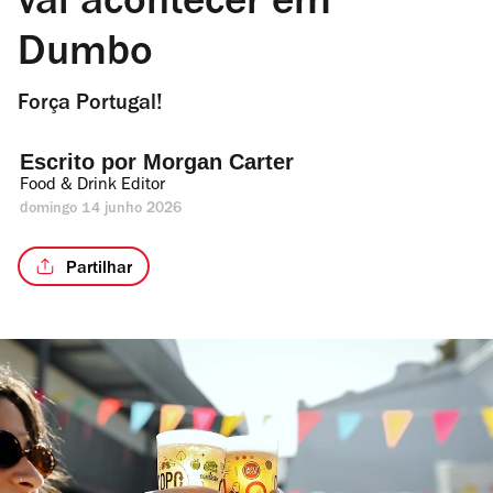
vai acontecer em
Dumbo
Força Portugal!
Escrito por 
Morgan Carter
Food & Drink Editor
domingo 14 junho 2026
Partilhar