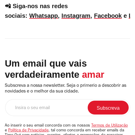
📲 Siga-nos nas redes
sociais:
Whatsapp
,
Instagram
,
Facebook
e
Li
Um email que vais
verdadeiramente
amar
Subscreva a nossa newsletter. Seja o primerio a descobrir as
novidades e o melhor da sua cidade.
Insira
o
seu
email
Ao inserir o seu email concorda com os nossos
Termos de Utilização
e
Política de Privacidade
, tal como concorda em receber emails da