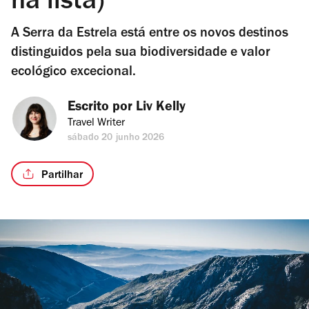
na lista)
A Serra da Estrela está entre os novos destinos
distinguidos pela sua biodiversidade e valor
ecológico excecional.
Escrito por 
Liv Kelly
Travel Writer
sábado 20 junho 2026
Partilhar