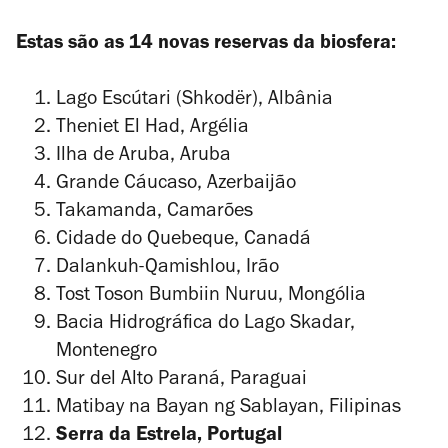
Estas são as 14 novas reservas da biosfera:
Lago Escútari (Shkodër), Albânia
Theniet El Had, Argélia
Ilha de Aruba, Aruba
Grande Cáucaso, Azerbaijão
Takamanda, Camarões
Cidade do Quebeque, Canadá
Dalankuh-Qamishlou, Irão
Tost Toson Bumbiin Nuruu, Mongólia
Bacia Hidrográfica do Lago Skadar,
Montenegro
Sur del Alto Paraná, Paraguai
Matibay na Bayan ng Sablayan, Filipinas
Serra da Estrela, Portugal