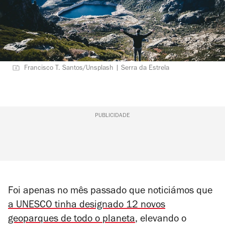
Francisco T. Santos/Unsplash | Serra da Estrela
PUBLICIDADE
Foi apenas no mês passado que noticiámos que
a UNESCO tinha designado 12 novos
geoparques de todo o planeta
, elevando o