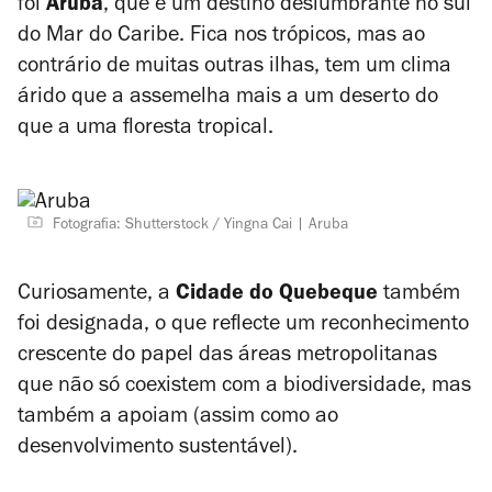
foi
Aruba
, que é um destino deslumbrante no sul
do Mar do Caribe. Fica nos trópicos, mas ao
contrário de muitas outras ilhas, tem um clima
árido que a assemelha mais a um deserto do
que a uma floresta tropical.
Fotografia: Shutterstock / Yingna Cai
Aruba
Curiosamente, a
Cidade do Quebeque
também
foi designada, o que reflecte um reconhecimento
crescente do papel das áreas metropolitanas
que não só coexistem com a biodiversidade, mas
também a apoiam (assim como ao
desenvolvimento sustentável).