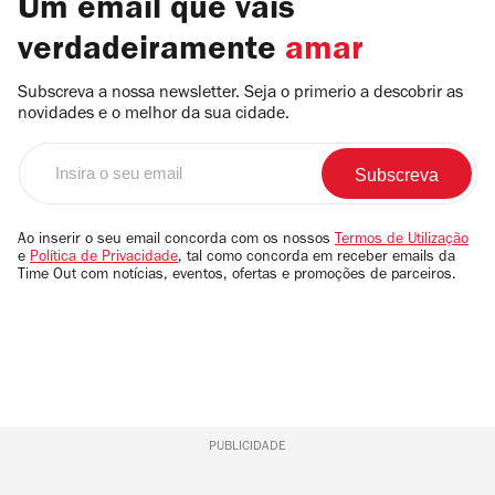
Um email que vais
verdadeiramente
amar
Subscreva a nossa newsletter. Seja o primerio a descobrir as
novidades e o melhor da sua cidade.
Insira
o
seu
email
Ao inserir o seu email concorda com os nossos
Termos de Utilização
e
Política de Privacidade
, tal como concorda em receber emails da
Time Out com notícias, eventos, ofertas e promoções de parceiros.
PUBLICIDADE