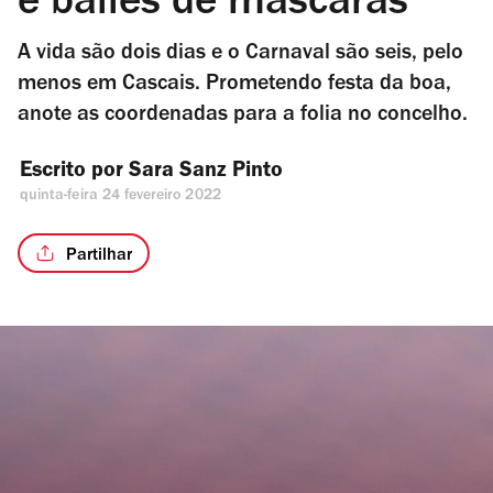
e bailes de máscaras
A vida são dois dias e o Carnaval são seis, pelo
menos em Cascais. Prometendo festa da boa,
anote as coordenadas para a folia no concelho.
Escrito por 
Sara Sanz Pinto
quinta-feira 24 fevereiro 2022
Partilhar