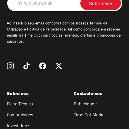
o
seu
email
Ao inserir o seu email concorda com os nossos
Termos de
Utilização
e
Política de Privacidade
, tal como concorda em receber
emails da Time Out com notícias, eventos, ofertas e promoções de
parceiros.
Sobre nós
Contacte-nos
Ficha Técnica
Publicidade
Comunicados
Time Out Market
Investidores