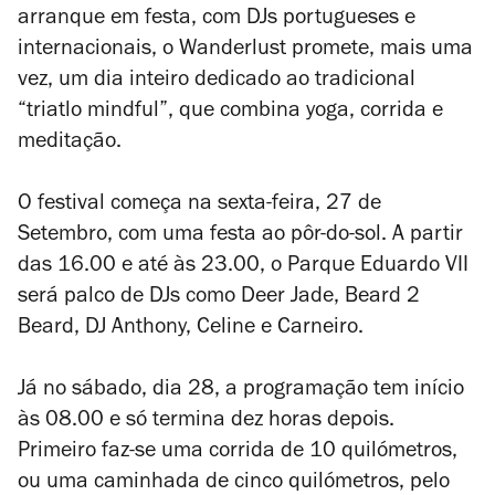
arranque em festa, com DJs portugueses e
internacionais, o Wanderlust promete, mais uma
vez, um dia inteiro dedicado ao tradicional
“triatlo mindful”, que combina yoga, corrida e
meditação.
O festival começa na sexta-feira, 27 de
Setembro, com uma festa ao pôr-do-sol. A partir
das 16.00 e até às 23.00, o Parque Eduardo VII
será palco de DJs como Deer Jade, Beard 2
Beard, DJ Anthony, Celine e Carneiro.
Já no sábado, dia 28, a programação tem início
às 08.00 e só termina dez horas depois.
Primeiro faz-se uma corrida de 10 quilómetros,
ou uma caminhada de cinco quilómetros, pelo