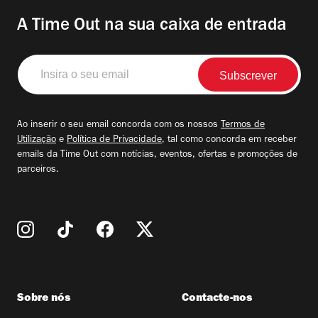
A Time Out na sua caixa de entrada
Insira
o
seu
email
Ao inserir o seu email concorda com os nossos
Termos de
Utilização
e
Política de Privacidade
, tal como concorda em receber
emails da Time Out com notícias, eventos, ofertas e promoções de
parceiros.
Sobre nós
Contacte-nos