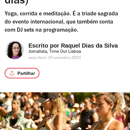
dias)
Yoga, corrida e meditação. É a tríade sagrada
do evento internacional, que também conta
com DJ sets na programação.
Escrito por 
Raquel Dias da Silva
Jornalista, Time Out Lisboa
sexta-feira 19 setembro 2025
Partilhar