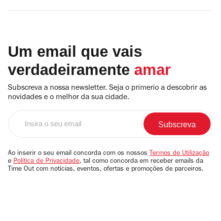
Um email que vais
verdadeiramente
amar
Subscreva a nossa newsletter. Seja o primerio a descobrir as
novidades e o melhor da sua cidade.
Insira
o
seu
email
Ao inserir o seu email concorda com os nossos
Termos de Utilização
e
Política de Privacidade
, tal como concorda em receber emails da
Time Out com notícias, eventos, ofertas e promoções de parceiros.