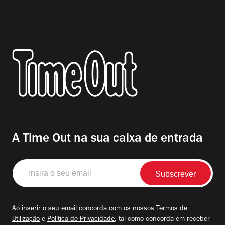
A Time Out na sua caixa de entrada
Insira
o
seu
email
Ao inserir o seu email concorda com os nossos
Termos de
Utilização
e
Política de Privacidade
, tal como concorda em receber