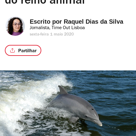
do reino animal
Escrito por 
Raquel Dias da Silva
Jornalista, Time Out Lisboa
sexta-feira 1 maio 2020
Partilhar