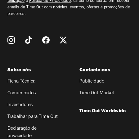
Utilização
e
Política de Privacidade
, tal como concorda em receber
emails da Time Out com notícias, eventos, ofertas e promoções de
parceiros.
Sobre nós
Contacte-nos
Ficha Técnica
Publicidade
Comunicados
Time Out Market
Investidores
Time Out Worldwide
Trabalhar para Time Out
Declaração de
privacidade