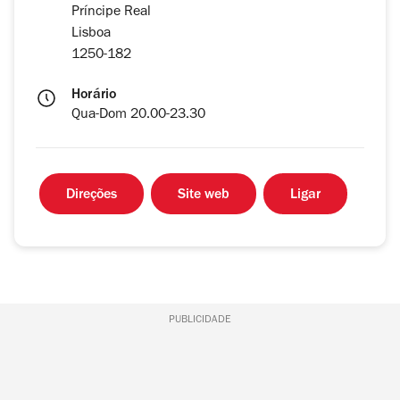
Príncipe Real
Lisboa
1250-182
Horário
Qua-Dom 20.00-23.30
Direções
Site web
Ligar
PUBLICIDADE