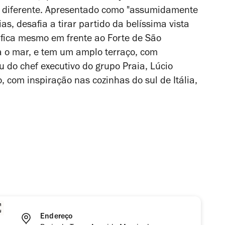
 é diferente. Apresentado como "assumidamente
s, desafia a tirar partido da belíssima vista
l, fica mesmo em frente ao Forte de São
a o mar, e tem um amplo terraço, com
do chef executivo do grupo Praia, Lúcio
 com inspiração nas cozinhas do sul de Itália,
Endereço