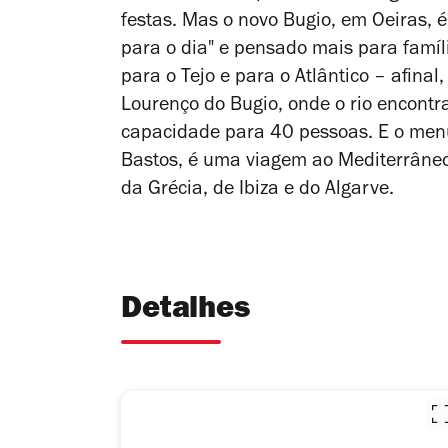
festas. Mas o novo Bugio, em Oeiras,
para o dia" e pensado mais para família
para o Tejo e para o Atlântico – afina
Lourenço do Bugio, onde o rio encontr
capacidade para 40 pessoas. E o menu 
Bastos, é uma viagem ao Mediterrâneo,
da Grécia, de Ibiza e do Algarve.
Detalhes