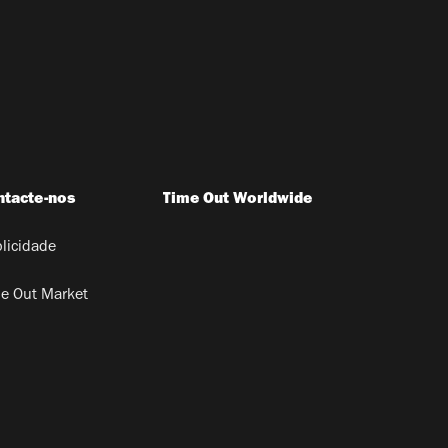
ntacte-nos
Time Out Worldwide
licidade
e Out Market