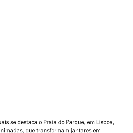
uais se destaca o
Praia do Parque
, em Lisboa,
 animadas, que transformam jantares em