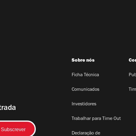
Sobre nós
Co
Ficha Técnica
Pub
Comunicados
Tim
Investidores
trada
Trabalhar para Time Out
Declaração de