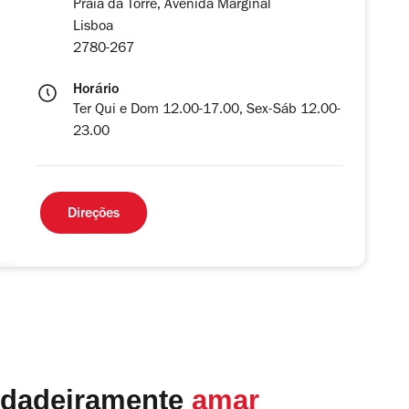
Praia da Torre, Avenida Marginal
Lisboa
2780-267
Horário
Ter Qui e Dom 12.00-17.00, Sex-Sáb 12.00-
23.00
Direções
rdadeiramente
amar