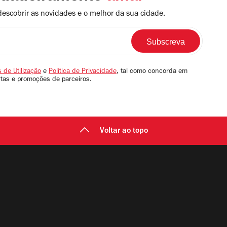
descobrir as novidades e o melhor da sua cidade.
 de Utilização
e
Política de Privacidade
, tal como concorda em
rtas e promoções de parceiros.
Voltar ao topo