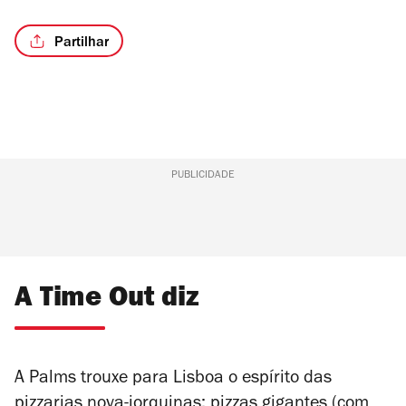
Partilhar
/4
PUBLICIDADE
A Time Out diz
A Palms trouxe para Lisboa o espírito das
pizzarias nova-iorquinas: pizzas gigantes (com