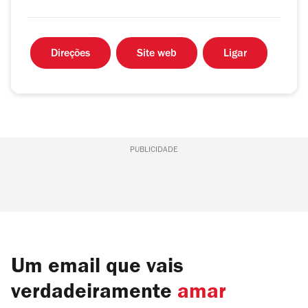
Direções
Site web
Ligar
PUBLICIDADE
Um email que vais
verdadeiramente
amar