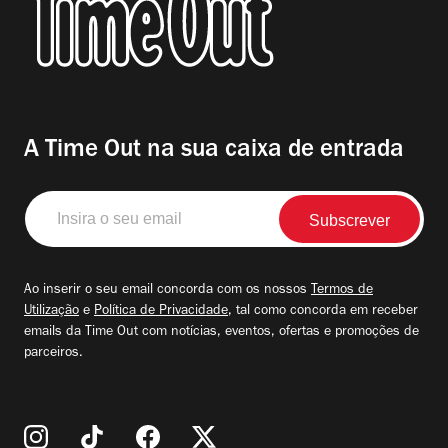
A Time Out na sua caixa de entrada
Insira
o
seu
email
Ao inserir o seu email concorda com os nossos
Termos de
Utilização
e
Política de Privacidade
, tal como concorda em receber
emails da Time Out com notícias, eventos, ofertas e promoções de
parceiros.