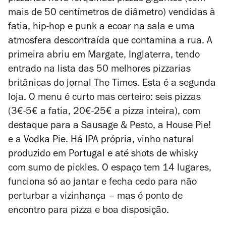
mais de 50 centímetros de diâmetro) vendidas à
fatia, hip-hop e punk a ecoar na sala e uma
atmosfera descontraída que contamina a rua. A
primeira abriu em Margate, Inglaterra, tendo
entrado na lista das 50 melhores pizzarias
britânicas do jornal
The Times
. Esta é a segunda
loja. O menu é curto mas certeiro: seis pizzas
(3€-5€ a fatia, 20€-25€ a pizza inteira), com
destaque para a Sausage & Pesto, a House Pie!
e a Vodka Pie. Há IPA própria, vinho natural
produzido em Portugal e até shots de whisky
com sumo de pickles. O espaço tem 14 lugares,
funciona só ao jantar e fecha cedo para não
perturbar a vizinhança – mas é ponto de
encontro para pizza e boa disposição.