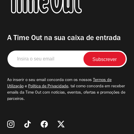
A Time Out na sua caixa de entrada
Insira
o
seu
email
Ao inserir o seu email concorda com os nossos
Termos de
Utilização
e
Política de Privacidade
, tal como concorda em receber
emails da Time Out com notícias, eventos, ofertas e promoções de
parceiros.