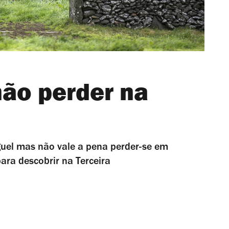
não perder na
guel mas não vale a pena perder-se em
ara descobrir na Terceira