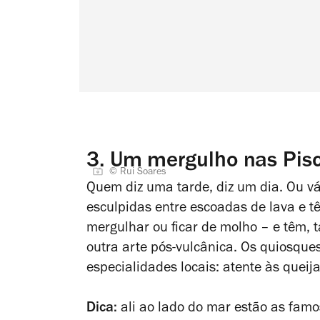
3.
Um mergulho nas Pisci
© Rui Soares
Quem diz uma tarde, diz um dia. Ou vár
esculpidas entre escoadas de lava e te
mergulhar ou ficar de molho – e têm
outra arte pós-vulcânica. Os quiosque
especialidades locais: atente às quei
Dica:
ali ao lado do mar estão as famo