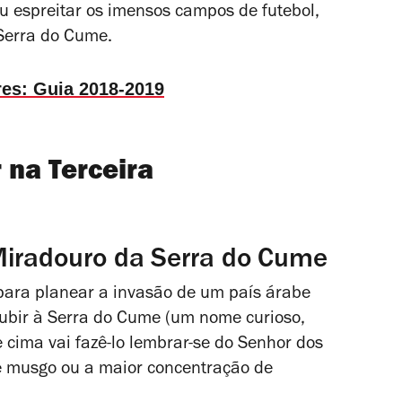
u espreitar os imensos campos de futebol,
 Serra do Cume.
es: Guia 2018-2019
 na Terceira
 Miradouro da Serra do Cume
para planear a invasão de um país árabe
subir à Serra do Cume (um nome curioso,
e cima vai fazê-lo lembrar-se do
Senhor dos
e musgo ou a maior concentração de