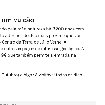
e um vulcão
ado pela mãe natureza há 3200 anos com
to adormecido. É o mais próximo que vai
Centro da Terra de Júlio Verne. A
e outros espaços de interesse geológico. A
a 9€ que também permite a entrada na
utubro) o Algar é visitável todos os dias
PUBLICIDADE