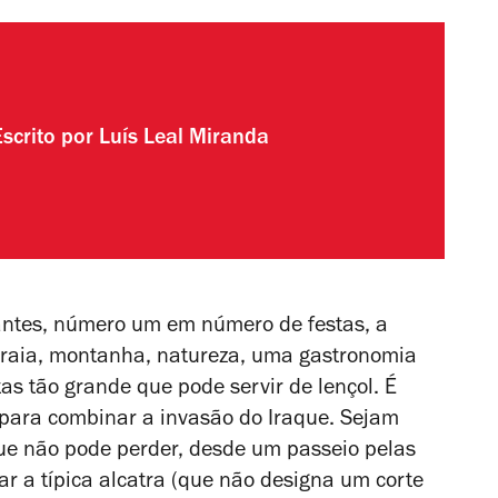
Escrito por
Luís Leal Miranda
antes, número um em número de festas, a
 praia, montanha, natureza, uma gastronomia
s tão grande que pode servir de lençol. É
 para combinar a invasão do Iraque. Sejam
 que não pode perder, desde um passeio pelas
r a típica alcatra (que não designa um corte