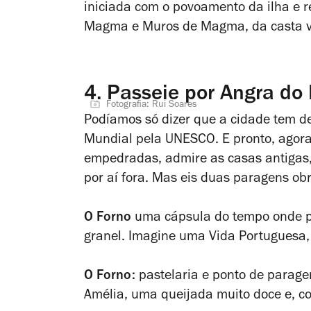
iniciada com o povoamento da ilha e 
Magma e Muros de Magma, da casta ve
4.
Passeie por Angra do 
Fotografia: Rui Soares
Podíamos só dizer que a cidade tem de
Mundial pela UNESCO. E pronto, agora v
empedradas, admire as casas antigas, 
por aí fora. Mas eis duas paragens obr
O Forno
uma cápsula do tempo onde p
granel. Imagine uma Vida Portuguesa, m
O Forno:
pastelaria e ponto de parage
Amélia, uma queijada muito doce e, com