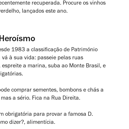
recentemente recuperada. Procure os vinhos
rdelho, lançados este ano.
Heroísmo
sde 1983 a classificação de Património
á à sua vida: passeie pelas ruas
espreite a marina, suba ao Monte Brasil, e
igatórias.
ode comprar sementes, bombons e chás a
as a sério. Fica na Rua Direita.
m obrigatória para provar a famosa D.
o dizer?, alimentícia.