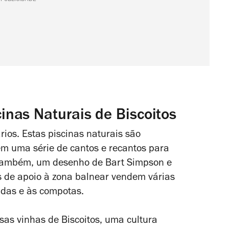
nas Naturais de Biscoitos
ios. Estas piscinas naturais são
̂m uma série de cantos e recantos para
, também, um desenho de Bart Simpson e
s de apoio à zona balnear vendem várias
jadas e às compotas.
sas vinhas de Biscoitos, uma cultura