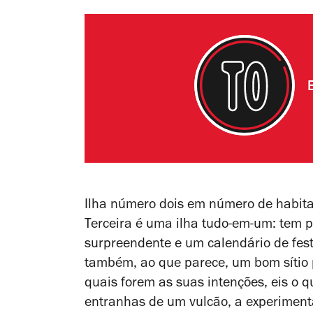
Ilha número dois em número de habit
Terceira é uma ilha tudo-em-um: tem
surpreendente e um calendário de festa
também, ao que parece, um bom sítio
quais forem as suas intenções, eis o
entranhas de um vulcão, a experimenta