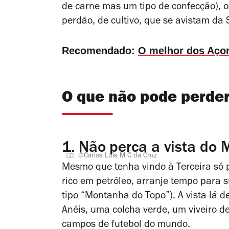
de carne mas um tipo de confecção), o
perdão, de cultivo, que se avistam da
Recomendado:
O melhor dos Açor
O que não pode perder
1.
Não perca a vista do
©Carlos Luis M C da Cruz
Mesmo que tenha vindo à Terceira só 
rico em petróleo, arranje tempo para 
tipo “Montanha do Topo”). A vista lá d
Anéis
, uma colcha verde, um viveiro d
campos de futebol do mundo.