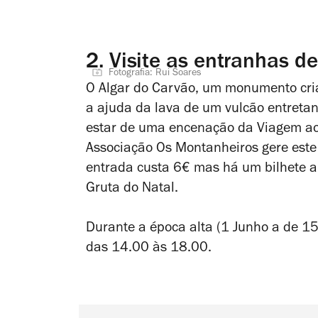
2.
Visite as entranhas d
Fotografia: Rui Soares
O Algar do Carvão, um monumento cri
a ajuda da lava de um vulcão entretan
estar de uma encenação da Viagem ao 
Associação
Os Montanheiros
gere este 
entrada custa 6€ mas há um bilhete 
Gruta do Natal.
Durante a época alta (1 Junho a de 15 O
das 14.00 às 18.00.