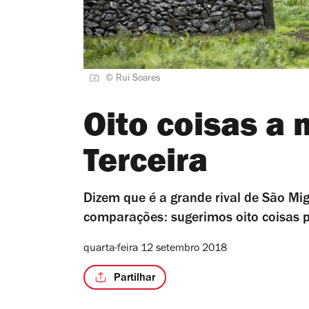
© Rui Soares
Oito coisas a 
Terceira
Dizem que é a grande rival de São Mi
comparações: sugerimos oito coisas p
quarta-feira 12 setembro 2018
Partilhar