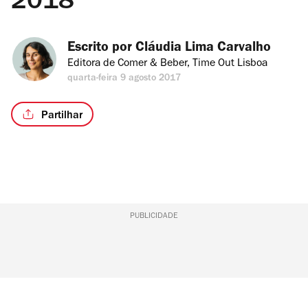
2018
Escrito por 
Cláudia Lima Carvalho
Editora de Comer & Beber, Time Out Lisboa
quarta-feira 9 agosto 2017
Partilhar
PUBLICIDADE