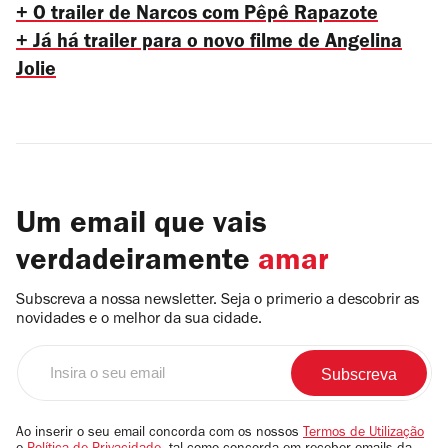
+ O trailer de Narcos com Pêpê Rapazote
+ Já há trailer para o novo filme de Angelina
Jolie
Um email que vais
verdadeiramente
amar
Subscreva a nossa newsletter. Seja o primerio a descobrir as
novidades e o melhor da sua cidade.
Insira
o
seu
email
Ao inserir o seu email concorda com os nossos
Termos de Utilização