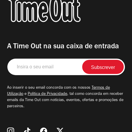
A Time Out na sua caixa de entrada
Insira
o
seu
email
Ao inserir o seu email concorda com os nossos
Termos de
Utilização
e
Política de Privacidade
, tal como concorda em receber
emails da Time Out com notícias, eventos, ofertas e promoções de
parceiros.