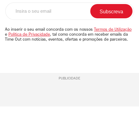
Insira
o
seu
email
Ao inserir o seu email concorda com os nossos
Termos de Utilização
e
Política de Privacidade
, tal como concorda em receber emails da
Time Out com notícias, eventos, ofertas e promoções de parceiros.
PUBLICIDADE