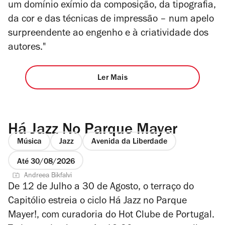
um domínio exímio da composição, da tipografia,
da cor e das técnicas de impressão – num apelo
surpreendente ao engenho e à criatividade dos
autores."
Ler Mais
Há Jazz No Parque Mayer
Música
Jazz
Avenida da Liberdade
Até 30/08/2026
Andreea Bikfalvi
De 12 de Julho a 30 de Agosto, o terraço do
Capitólio estreia o ciclo Há Jazz no Parque
Mayer!, com curadoria do Hot Clube de Portugal.