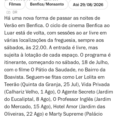
Filmes
Benfica/Monsanto
Até 29/08/2026
DR
Há uma nova forma de passar as noites de
Verão em Benfica. O ciclo de cinema Benfica ao
Luar está de volta, com sessões ao ar livre em
várias localizações da freguesia, sempre aos
sábados, às 22.00. A entrada é livre, mas
sujeita à lotação de cada espaço. O programa é
itinerante, começando no sábado, 18 de Julho,
com o filme
O Pátio da Saudade
, no Bairro da
Boavista. Seguem-se fitas como
Ler Lolita em
Teerão
(Quinta da Granja, 25 Jul),
Vida Privada
(Calhariz Velho, 1 Ago),
O Agente Secreto
(Jardim
do Eucaliptal, 8 Ago),
O Professor Inglês
(Jardim
do Mercado, 15 Ago),
Hotel Amor
(Jardim das
Oliveiras, 22 Ago) e
Marty Supreme
(Palácio