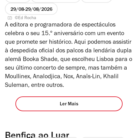
29/08
29/08/2026
©Ed Rocha
A editora e programadora de espectáculos
celebra o seu 15.º aniversário com um evento
que promete ser histórico. Aqui podemos assistir
à despedida oficial dos palcos da lendária dupla
alemã Booka Shade, que escolheu Lisboa para o
seu último concerto de sempre, mas também a
Moullinex, Analodjica, Nox, Anaïs-Lin, Khalil
Suleman, entre outros.
Ler Mais
Benfica ao Luar