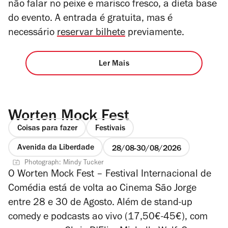
não falar no peixe e marisco fresco, a dieta base
do evento. A entrada é gratuita, mas é
necessário
reservar bilhete
previamente.
Ler Mais
Worten Mock Fest
Coisas para fazer
Festivais
Avenida da Liberdade
28/08
30/08/2026
Photograph: Mindy Tucker
O Worten Mock Fest – Festival Internacional de
Comédia está de volta ao Cinema São Jorge
entre 28 e 30 de Agosto. Além de stand-up
comedy e podcasts ao vivo (17,50€-45€), com