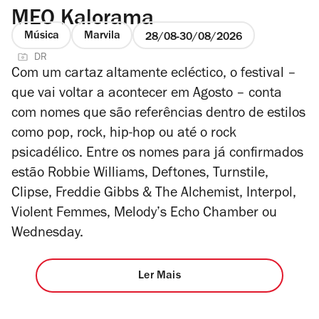
MEO Kalorama
Música
Marvila
28/08
30/08/2026
DR
Com um cartaz altamente ecléctico, o festival –
que vai voltar a acontecer em Agosto – conta
com nomes que são referências dentro de estilos
como pop, rock, hip-hop ou até o rock
psicadélico. Entre os nomes para já confirmados
estão Robbie Williams, Deftones, Turnstile,
Clipse, Freddie Gibbs & The Alchemist, Interpol,
Violent Femmes, Melody’s Echo Chamber ou
Wednesday.
Ler Mais