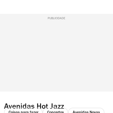
PUBLICIDADE
Avenidas Hot Jazz
Coisas para fazer
Concertos
Avenidas Novas