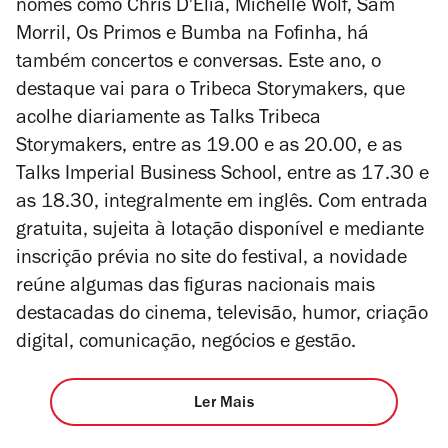
nomes como Chris D'Elia, Michelle Wolf, Sam
Morril, Os Primos e Bumba na Fofinha, há
também concertos e conversas. Este ano, o
destaque vai para o Tribeca Storymakers, que
acolhe diariamente as Talks Tribeca
Storymakers, entre as 19.00 e as 20.00, e as
Talks Imperial Business School, entre as 17.30 e
as 18.30, integralmente em inglês. Com entrada
gratuita, sujeita à lotação disponível e mediante
inscrição prévia no site do festival, a novidade
reúne algumas das figuras nacionais mais
destacadas do cinema, televisão, humor, criação
digital, comunicação, negócios e gestão.
Ler Mais