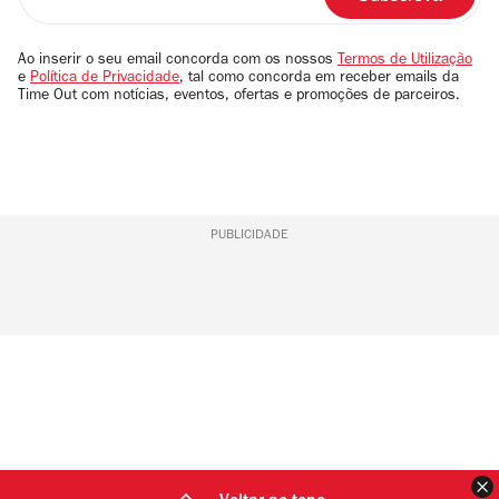
o
seu
email
Ao inserir o seu email concorda com os nossos
Termos de Utilização
e
Política de Privacidade
, tal como concorda em receber emails da
Time Out com notícias, eventos, ofertas e promoções de parceiros.
PUBLICIDADE
F