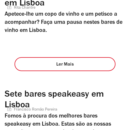
em Lisboa
Rita Chantre
Apetece-lhe um copo de vinho e um petisco a
acompanhar? Faça uma pausa nestes bares de
vinho em Lisboa.
Ler Mais
Sete bares speakeasy em
Lisboa
Francisco Romão Pereira
Fomos à procura dos melhores bares
speakeasy em Lisboa. Estas são as nossas