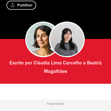
Partilhar
Escrito por
Cláudia Lima Carvalho
e
Beatriz
Magalhães
PUBLICIDADE