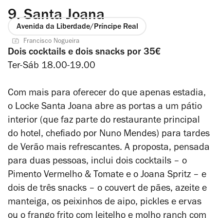
9.
Santa Joana
Avenida da Liberdade/Príncipe Real
Francisco Nogueira
Dois cocktails e dois snacks por 35€
Ter-Sáb 18.00-19.00
Com mais para oferecer do que apenas estadia,
o Locke Santa Joana abre as portas a um pátio
interior (que faz parte do restaurante principal
do hotel, chefiado por Nuno Mendes) para tardes
de Verão mais refrescantes. A proposta, pensada
para duas pessoas, inclui dois cocktails – o
Pimento Vermelho & Tomate e o Joana Spritz – e
dois de três snacks – o couvert de pães, azeite e
manteiga, os peixinhos de aipo, pickles e ervas
ou o frango frito com leitelho e molho ranch com