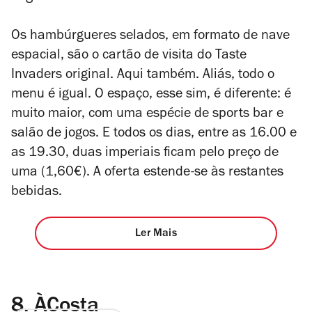
Os hambúrgueres selados, em formato de nave
espacial, são o cartão de visita do Taste
Invaders original. Aqui também. Aliás, todo o
menu é igual. O espaço, esse sim, é diferente: é
muito maior,
com uma espécie de sports bar e
salão de jogos. E todos os dias, entre as 16.00 e
as 19.30, duas imperiais ficam pelo preço de
uma (1,60€). A oferta estende-se às restantes
bebidas.
Ler Mais
8.
ÀCosta