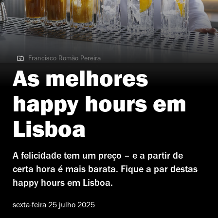
Francisco Romão Pereira
Francisco Romão Pereira | ÀCosta by Olivier
As melhores
happy hours em
Lisboa
A felicidade tem um preço – e a partir de
certa hora é mais barata. Fique a par destas
happy hours em Lisboa.
sexta-feira 25 julho 2025