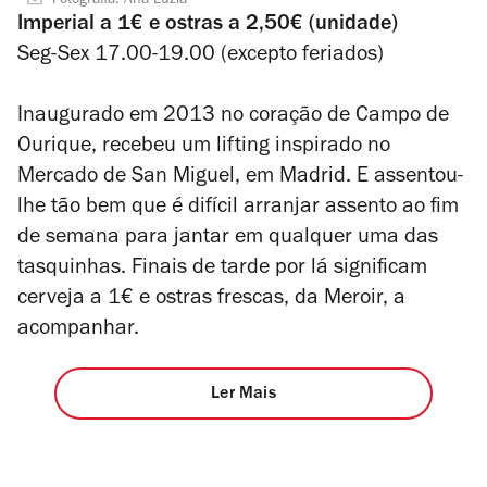
Fotografia: Ana Luzia
Imperial a 1€ e ostras a 2,50€ (unidade)
Seg-Sex 17.00-19.00 (excepto feriados)
Inaugurado em 2013 no coração de Campo de
Ourique, recebeu um
lifting
inspirado no
Mercado de San Miguel, em Madrid. E assentou-
lhe tão bem que é difícil arranjar assento ao fim
de semana para jantar em qualquer uma das
tasquinhas. Finais de tarde por lá significam
cerveja a 1€ e ostras frescas, da Meroir, a
acompanhar.
Ler Mais