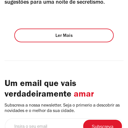
sugestões para uma noite de secretismo.
Ler Mais
Um email que vais
verdadeiramente
amar
Subscreva a nossa newsletter. Seja o primerio a descobrir as
novidades e o melhor da sua cidade.
Insira