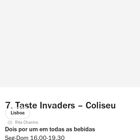
7.
Taste Invaders – Coliseu
Lisboa
Rita Chantre
Dois por um em todas as bebidas
Seg-Dom 16.00-19.30