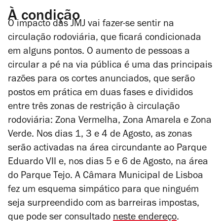
À condição
O impacto das JMJ vai fazer-se sentir na
circulação rodoviária, que ficará condicionada
em alguns pontos. O aumento de pessoas a
circular a pé na via pública é uma das principais
razões para os cortes anunciados, que serão
postos em prática em duas fases e divididos
entre três zonas de restrição à circulação
rodoviária: Zona Vermelha, Zona Amarela e Zona
Verde. Nos dias 1, 3 e 4 de Agosto, as zonas
serão activadas na área circundante ao Parque
Eduardo VII e, nos dias 5 e 6 de Agosto, na área
do Parque Tejo. A Câmara Municipal de Lisboa
fez um esquema simpático para que ninguém
seja surpreendido com as barreiras impostas,
que pode ser consultado
neste endereço
.