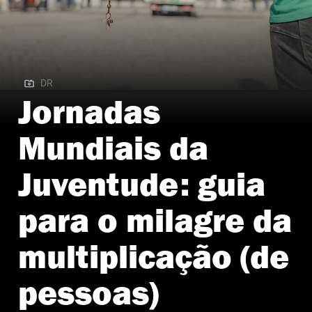
DR
DR
Jornadas
Mundiais da
Juventude: guia
para o milagre da
multiplicação (de
pessoas)