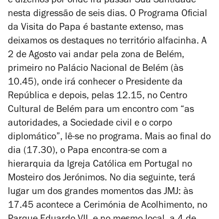
e dizemos por onde irá passar Sua Santidade
nesta digressão de seis dias. O Programa Oficial
da Visita do Papa é bastante extenso, mas
deixamos os destaques no território alfacinha. A
2 de Agosto vai andar pela zona de Belém,
primeiro no Palácio Nacional de Belém (às
10.45), onde irá conhecer o Presidente da
República e depois, pelas 12.15, no Centro
Cultural de Belém para um encontro com “as
autoridades, a Sociedade civil e o corpo
diplomático”, lê-se no programa. Mais ao final do
dia (17.30), o Papa encontra-se com a
hierarquia da Igreja Católica em Portugal no
Mosteiro dos Jerónimos. No dia seguinte, terá
lugar um dos grandes momentos das JMJ: às
17.45 acontece a Cerimónia de Acolhimento, no