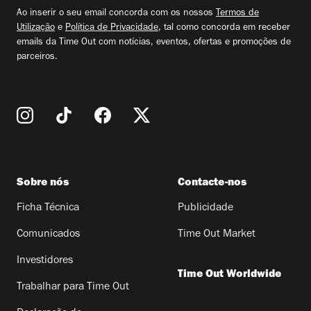
email
Ao inserir o seu email concorda com os nossos
Termos de
Utilização
e
Política de Privacidade
, tal como concorda em receber
emails da Time Out com notícias, eventos, ofertas e promoções de
parceiros.
Sobre nós
Contacte-nos
Ficha Técnica
Publicidade
Comunicados
Time Out Market
Investidores
Time Out Worldwide
Trabalhar para Time Out