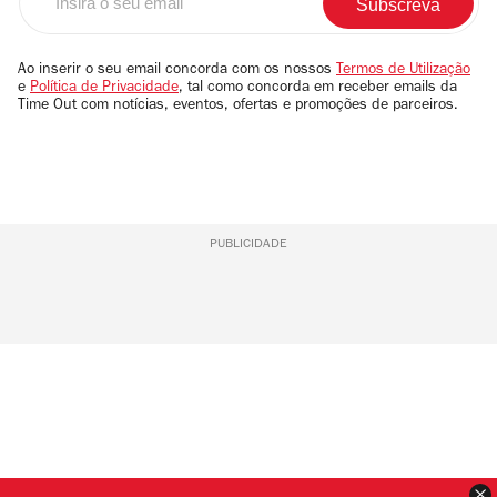
o
seu
email
Ao inserir o seu email concorda com os nossos
Termos de Utilização
e
Política de Privacidade
, tal como concorda em receber emails da
Time Out com notícias, eventos, ofertas e promoções de parceiros.
PUBLICIDADE
F