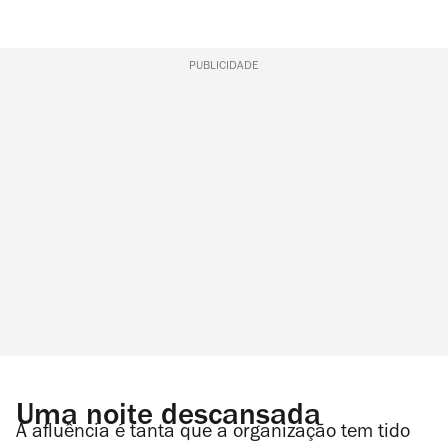
PUBLICIDADE
Uma noite descansada
A afluência é tanta que a organização tem tido