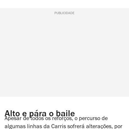
PUBLICIDADE
Alto e pára o baile
Apesar de todos os reforços, o percurso de
algumas linhas da Carris sofrerá alterações, por