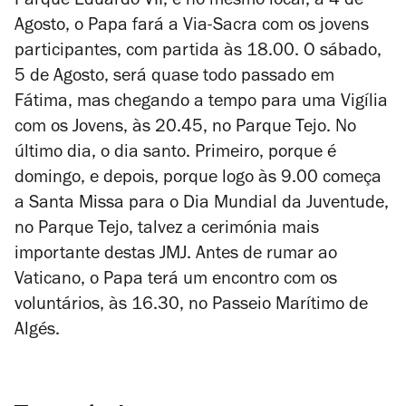
Parque Eduardo VII, e no mesmo local, a 4 de
Agosto, o Papa fará a Via-Sacra com os jovens
participantes, com partida às 18.00. O sábado,
5 de Agosto, será quase todo passado em
Fátima, mas chegando a tempo para uma Vigília
com os Jovens, às 20.45, no Parque Tejo. No
último dia, o dia santo. Primeiro, porque é
domingo, e depois, porque logo às 9.00 começa
a Santa Missa para o Dia Mundial da Juventude,
no Parque Tejo, talvez a cerimónia mais
importante destas JMJ. Antes de rumar ao
Vaticano, o Papa terá um encontro com os
voluntários, às 16.30, no Passeio Marítimo de
Algés.