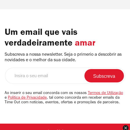
Um email que vais
verdadeiramente
amar
Subscreva a nossa newsletter. Seja o primerio a descobrir as
novidades e o melhor da sua cidade.
Insira
o
seu
email
Ao inserir o seu email concorda com os nossos
Termos de Utilização
e
Política de Privacidade
, tal como concorda em receber emails da
Time Out com notícias, eventos, ofertas e promoções de parceiros.
F