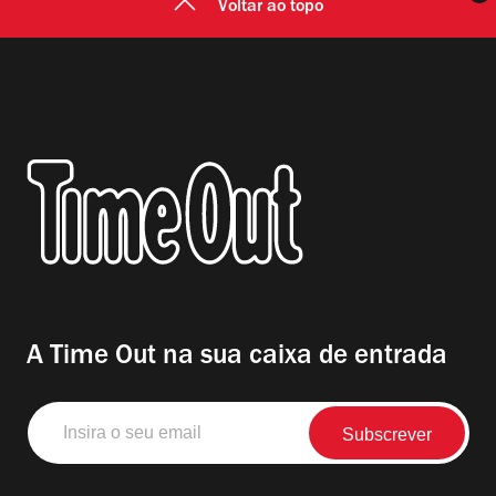
Voltar ao topo
A Time Out na sua caixa de entrada
Insira
o
seu
email