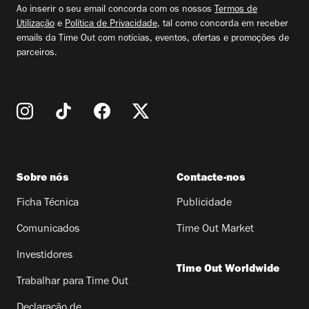
Ao inserir o seu email concorda com os nossos
Termos de
Utilização
e
Política de Privacidade
, tal como concorda em receber
emails da Time Out com notícias, eventos, ofertas e promoções de
parceiros.
Sobre nós
Contacte-nos
Ficha Técnica
Publicidade
Comunicados
Time Out Market
Investidores
Time Out Worldwide
Trabalhar para Time Out
Declaração de