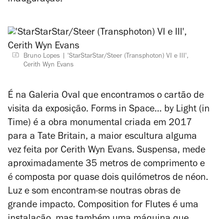
inauguração.
Bruno Lopes
'StarStarStar/Steer (Transphoton) VI e III',
Cerith Wyn Evans
É na Galeria Oval que encontramos o cartão de
visita da exposição.
Forms in Space… by Light (in
Time)
é a obra monumental criada em 2017
para a Tate Britain, a maior escultura alguma
vez feita por Cerith Wyn Evans. Suspensa, mede
aproximadamente 35 metros de comprimento e
é composta por quase dois quilómetros de néon.
Luz e som encontram-se noutras obras de
grande impacto.
Composition for Flutes
é uma