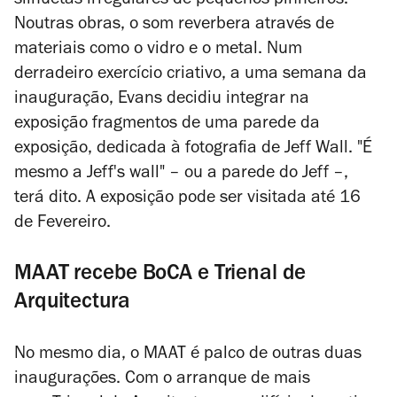
silhuetas irregulares de pequenos pinheiros.
Noutras obras, o som reverbera através de
materiais como o vidro e o metal. Num
derradeiro exercício criativo, a uma semana da
inauguração, Evans decidiu integrar na
exposição fragmentos de uma parede da
exposição, dedicada à fotografia de Jeff Wall. "É
mesmo a
Jeff's wall
" – ou a parede do Jeff –,
terá dito. A exposição pode ser visitada até 16
de Fevereiro.
MAAT recebe BoCA e Trienal de
Arquitectura
No mesmo dia, o MAAT é palco de outras duas
inaugurações. Com o arranque de mais