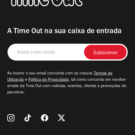
A Time Out na sua caixa de entrada
Insira
o
seu
email
Ao inserir o seu email concorda com os nossos
Termos de
Utilização
e
Política de Privacidade
, tal como concorda em receber
emails da Time Out com notícias, eventos, ofertas e promoções de
parceiros.