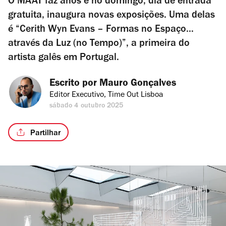
O MAAT faz anos e no domingo, dia de entrada
gratuita, inaugura novas exposições. Uma delas
é “Cerith Wyn Evans – Formas no Espaço…
através da Luz (no Tempo)”, a primeira do
artista galês em Portugal.
Escrito por 
Mauro Gonçalves
Editor Executivo, Time Out Lisboa
sábado 4 outubro 2025
Partilhar