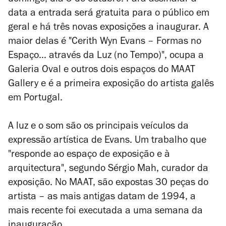
domingo, dia 5 de outubro. Para assinalar a
data a entrada será gratuita para o público em
geral e há três novas exposições a inaugurar. A
maior delas é "Cerith Wyn Evans – Formas no
Espaço… através da Luz (no Tempo)", ocupa a
Galeria Oval e outros dois espaços do MAAT
Gallery e é a primeira exposição do artista galês
em Portugal.
A luz e o som são os principais veículos da
expressão artística de Evans. Um trabalho que
"responde ao espaço de exposição e à
arquitectura", segundo Sérgio Mah, curador da
exposição. No MAAT, são expostas 30 peças do
artista – as mais antigas datam de 1994, a
mais recente foi executada a uma semana da