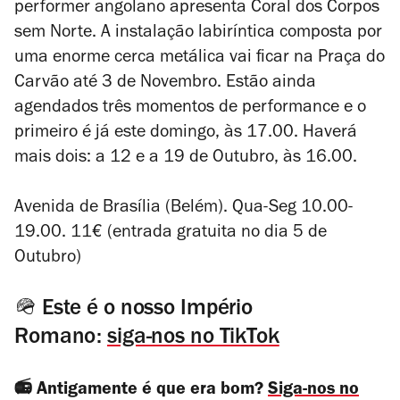
performer angolano apresenta
Coral dos Corpos
sem Norte
. A instalação labiríntica composta por
uma enorme cerca metálica vai ficar na Praça do
Carvão até 3 de Novembro. Estão ainda
agendados três momentos de performance e o
primeiro é já este domingo, às 17.00. Haverá
mais dois: a 12 e a 19 de Outubro, às 16.00.
Avenida de Brasília (Belém). Qua-Seg 10.00-
19.00. 11€ (entrada gratuita no dia 5 de
Outubro)
🪖 Este é o nosso Império
Romano:
siga-nos no TikTok
📻 Antigamente é que era bom?
Siga-nos no