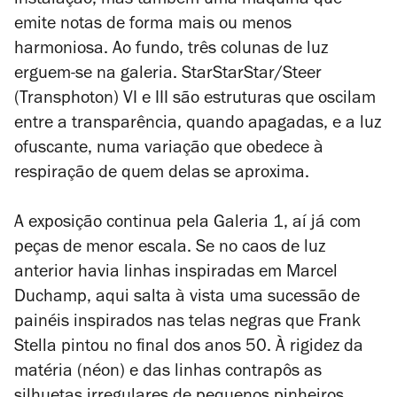
instalação, mas também uma máquina que
emite notas de forma mais ou menos
harmoniosa. Ao fundo, três colunas de luz
erguem-se na galeria.
StarStarStar/Steer
(Transphoton) VI e III
são estruturas que oscilam
entre a transparência, quando apagadas, e a luz
ofuscante, numa variação que obedece à
respiração de quem delas se aproxima.
A exposição continua pela Galeria 1, aí já com
peças de menor escala. Se no caos de luz
anterior havia linhas inspiradas em Marcel
Duchamp, aqui salta à vista uma sucessão de
painéis inspirados nas telas negras que Frank
Stella pintou no final dos anos 50. À rigidez da
matéria (néon) e das linhas contrapôs as