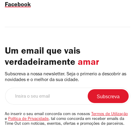
Facebook
Um email que vais
verdadeiramente
amar
Subscreva a nossa newsletter. Seja o primerio a descobrir as
novidades e o melhor da sua cidade.
Insira
o
seu
email
Ao inserir o seu email concorda com os nossos
Termos de Utilização
e
Política de Privacidade
, tal como concorda em receber emails da
Time Out com notícias, eventos, ofertas e promoções de parceiros.