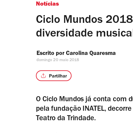
Notícias
Ciclo Mundos 2018:
diversidade musica
Escrito por 
Carolina Quaresma
domingo 20 maio 2018
Partilhar
O Ciclo Mundos já conta com du
pela fundação INATEL, decorre
Teatro da Trindade.