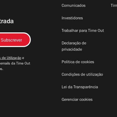
Comunicados
Tim
Investidores
trada
Trabalhar para Time Out
Declaração de
privacidade
 de Utilização
e
Política de cookies
 emails da Time Out
os.
Condições de utilização
Lei da Transparência
Gerenciar cookies