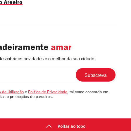
o Areeiro
dadeiramente
amar
descobrir as novidades e o melhor da sua cidade.
 de Utilização
e
Política de Privacidade
, tal como concorda em
rtas e promoções de parceiros.
Voltar ao topo