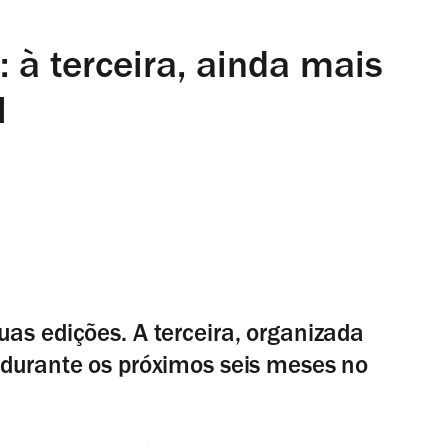
 à terceira, ainda mais
l
as edições. A terceira, organizada
 durante os próximos seis meses no