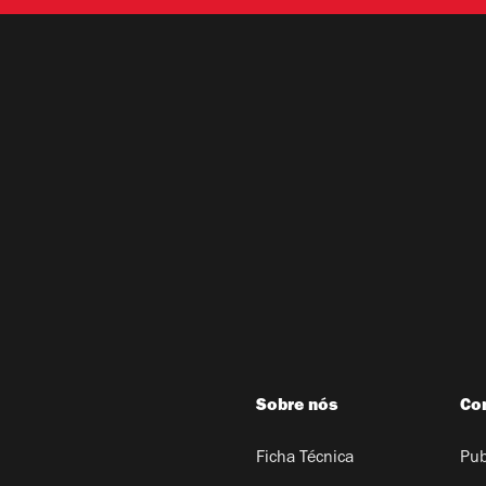
Sobre nós
Co
Ficha Técnica
Pub