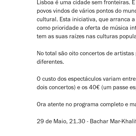
Lisboa é uma cidade sem fronteiras. E
povos vindos de vários pontos do mu
cultural. Esta iniciativa, que arranc
como prioridade a oferta de música inte
tem as suas raízes nas culturas popul
No total são oito concertos de artista
diferentes.
O custo dos espectáculos variam entr
dois concertos) e os 40€ (um passe es
Ora atente no programa completo e m
29 de Maio, 21.30 - Bachar Mar-Khalif