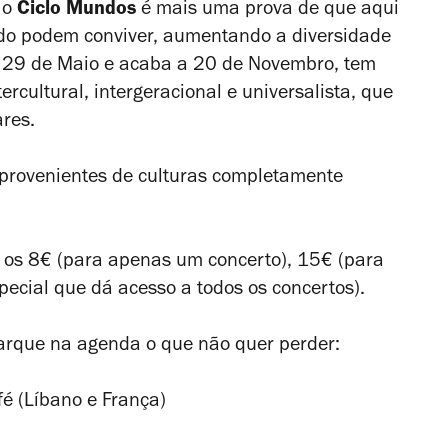
 o
Ciclo Mundos
é mais uma prova de que aqui
ndo podem conviver, aumentando a diversidade
a a 29 de Maio e acaba a 20 de Novembro, tem
rcultural, intergeracional e universalista, que
ares.
s provenientes de culturas completamente
e os 8€ (para apenas um concerto), 15€ (para
pecial que dá acesso a todos os concertos).
arque na agenda o que não quer perder:
é (Líbano e França)