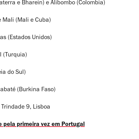
aterra e Bharein) e Alibombo (Colombia)
 Mali (Mali e Cuba)
as (Estados Unidos)
 (Turquia)
ia do Sul)
abaté (Burkina Faso)
a Trindade 9, Lisboa
e pela primeira vez em Portugal