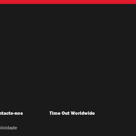
ntacte-nos
Time Out Worldwide
licidade