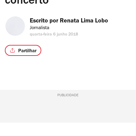
concerto
Escrito por 
Renata Lima Lobo
Jornalista
quarta-feira 6 junho 2018
Partilhar
PUBLICIDADE