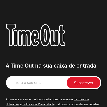
A Time Out na sua caixa de entrada
Insira
o
seu
email
Ao inserir o seu email concorda com os nossos
Termos de
Utilização
e
Política de Privacidade
, tal como concorda em receber