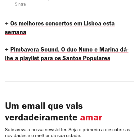
Sintra
+
Os melhores concertos em Lisboa esta
semana
+
Pimbavera Sound. O duo Nuno e Marina dá-
lhe a playlist para os Santos Populares
Um email que vais
verdadeiramente
amar
Subscreva a nossa newsletter. Seja o primerio a descobrir as
novidades e o melhor da sua cidade.