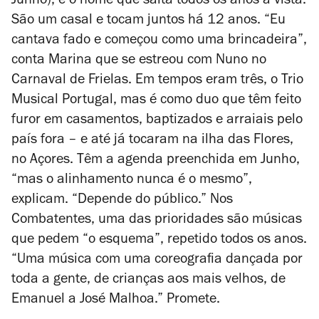
Junho), é o nome que salta todos os anos à vista.
São um casal e tocam juntos há 12 anos. “Eu
cantava fado e começou como uma brincadeira”,
conta Marina que se estreou com Nuno no
Carnaval de Frielas. Em tempos eram três, o Trio
Musical Portugal, mas é como duo que têm feito
furor em casamentos, baptizados e arraiais pelo
país fora – e até já tocaram na ilha das Flores,
no Açores. Têm a agenda preenchida em Junho,
“mas o alinhamento nunca é o mesmo”,
explicam. “Depende do público.” Nos
Combatentes, uma das prioridades são músicas
que pedem “o esquema”, repetido todos os anos.
“Uma música com uma coreografia dançada por
toda a gente, de crianças aos mais velhos, de
Emanuel a José Malhoa.” Promete.