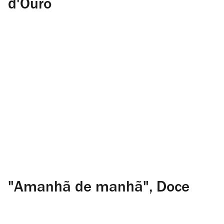
d'Ouro
"Amanhã de manhã", Doce