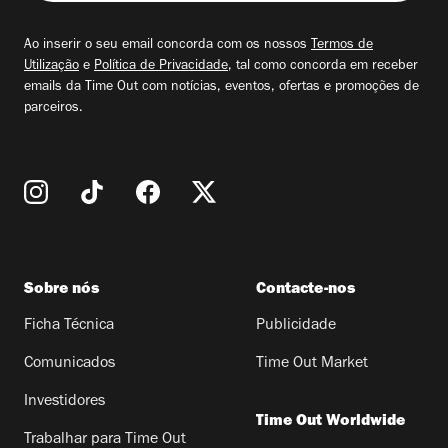
seu
email
Ao inserir o seu email concorda com os nossos
Termos de
Utilização
e
Política de Privacidade
, tal como concorda em receber
emails da Time Out com notícias, eventos, ofertas e promoções de
parceiros.
Sobre nós
Contacte-nos
Ficha Técnica
Publicidade
Comunicados
Time Out Market
Investidores
Time Out Worldwide
Trabalhar para Time Out