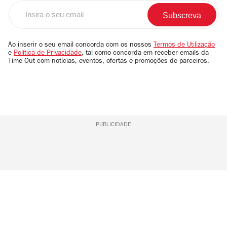
Insira
o
seu
email
Ao inserir o seu email concorda com os nossos
Termos de Utilização
e
Política de Privacidade
, tal como concorda em receber emails da
Time Out com notícias, eventos, ofertas e promoções de parceiros.
PUBLICIDADE