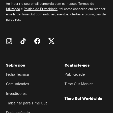
email
Ao inserir o seu email concorda com os nossos
Termos de
Utilização
e
Política de Privacidade
, tal como concorda em receber
emails da Time Out com notícias, eventos, ofertas e promoções de
parceiros.
Sobre nós
Contacte-nos
Ficha Técnica
Publicidade
Comunicados
Time Out Market
Investidores
Time Out Worldwide
Trabalhar para Time Out