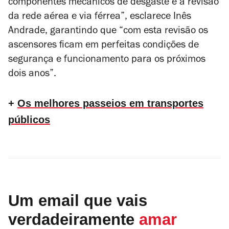
componentes mecânicos de desgaste e a revisão
da rede aérea e via férrea”, esclarece Inês
Andrade, garantindo que “com esta revisão os
ascensores ficam em perfeitas condições de
segurança e funcionamento para os próximos
dois anos”.
+
Os melhores passeios em transportes
públicos
Um email que vais
verdadeiramente
amar