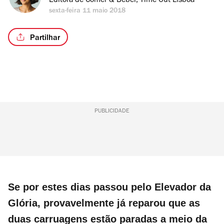
Editora de Comer & Beber, Time Out Lisboa
sexta-feira 11 maio 2018
Partilhar
PUBLICIDADE
Se por estes dias passou pelo Elevador da
Glória, provavelmente já reparou que as
duas carruagens estão paradas a meio da