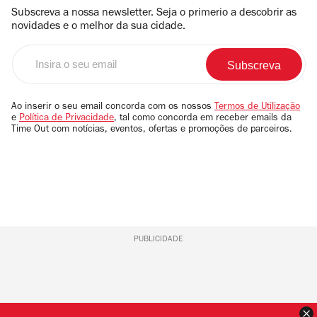
Subscreva a nossa newsletter. Seja o primerio a descobrir as
novidades e o melhor da sua cidade.
Insira
o
seu
email
Ao inserir o seu email concorda com os nossos
Termos de Utilização
e
Política de Privacidade
, tal como concorda em receber emails da
Time Out com notícias, eventos, ofertas e promoções de parceiros.
PUBLICIDADE
F