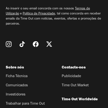
email
Ao inserir o seu email concorda com os nossos
Termos de
Utilização
e
Política de Privacidade
, tal como concorda em receber
emails da Time Out com notícias, eventos, ofertas e promoções de
parceiros.
Sobre nós
Contacte-nos
Ficha Técnica
Publicidade
Comunicados
Time Out Market
Investidores
Time Out Worldwide
Trabalhar para Time Out