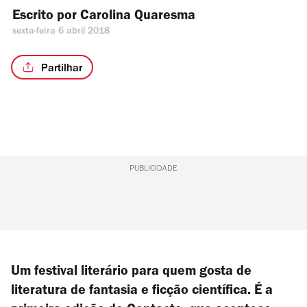
Escrito por 
Carolina Quaresma
sexta-feira 6 abril 2018
Partilhar
PUBLICIDADE
Um festival literário para quem
gosta de
literatura de fantasia e ficção científica. É a