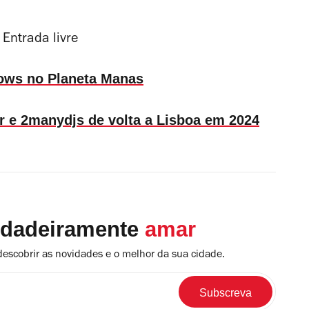
 Entrada livre
lows no Planeta Manas
r e 2manydjs de volta a Lisboa em 2024
rdadeiramente
amar
descobrir as novidades e o melhor da sua cidade.