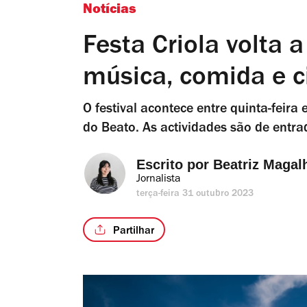
Notícias
Festa Criola volta 
música, comida e 
O festival acontece entre quinta-feira
do Beato. As actividades são de entrad
Escrito por 
Beatriz Magal
Jornalista
terça-feira 31 outubro 2023
Partilhar