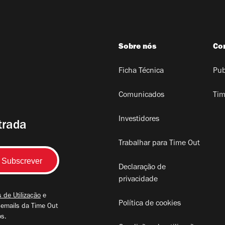
Sobre nós
Co
Ficha Técnica
Pub
Comunicados
Tim
Investidores
trada
Trabalhar para Time Out
Declaração de
privacidade
 de Utilização
e
Política de cookies
 emails da Time Out
os.