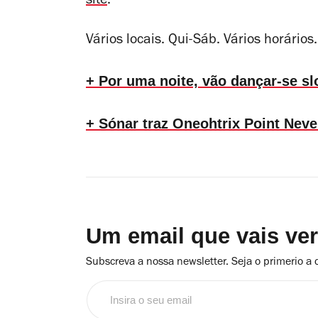
site
.
Vários locais. Qui-Sáb. Vários horários.
+ Por uma noite, vão dançar-se s
+ Sónar traz Oneohtrix Point Neve
Um email que vais ve
Subscreva a nossa newsletter. Seja o primerio a 
Insira
o