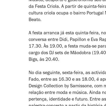
Música, desporto e gastronomia são 
da Festa Criola. A partir de quinta-fei
cultura criola ocupa o bairro Portugal
Beato.
A festa arranca já esta quinta-feira, 
conversa entre Didi, Papillon e Eva R
17.30. Às 19.00, a festa muda-se par
cargo dos DJ sets de Mãodobra (19.40)
Bigs, às 20.40.
No dia seguinte, sexta-feira, as acti
Fado, entre as 16.30 e as 18.00, é a
Design Collection by Samissone, com 
relação entre moda e música. Ainda n
pertença, identidade e futuro. Entre 