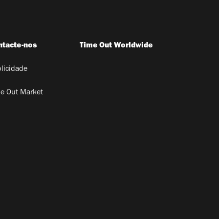
ntacte-nos
Time Out Worldwide
licidade
e Out Market