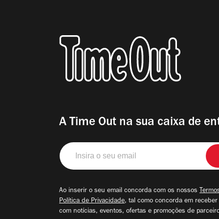
A Time Out na sua caixa de en
Insira
o
seu
email
Ao inserir o seu email concorda com os nossos
Termos
Política de Privacidade
, tal como concorda em receber
com notícias, eventos, ofertas e promoções de parceir