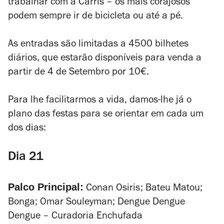
trabalhar com a Carris – os mais corajosos
podem sempre ir de bicicleta ou até a pé.
As entradas são limitadas a 4500 bilhetes
diários, que estarão disponíveis para venda a
partir de 4 de Setembro por 10€.
Para lhe facilitarmos a vida,
damos-lhe já o
plano das festas para se orientar em cada um
dos dias:
Dia 21
Palco Principal:
Conan Osiris; Bateu Matou;
Bonga; Omar Souleyman; Dengue Dengue
Dengue – Curadoria Enchufada