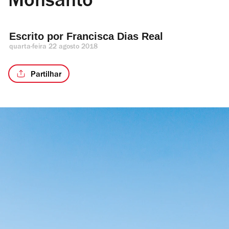
Monsanto
Escrito por 
Francisca Dias Real
quarta-feira 22 agosto 2018
Partilhar