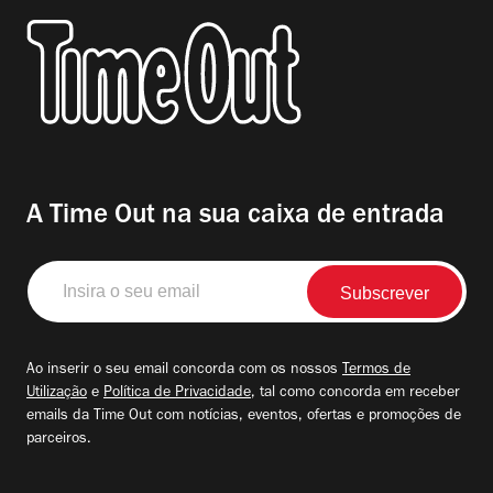
A Time Out na sua caixa de entrada
Insira
o
seu
email
Ao inserir o seu email concorda com os nossos
Termos de
Utilização
e
Política de Privacidade
, tal como concorda em receber
emails da Time Out com notícias, eventos, ofertas e promoções de
parceiros.