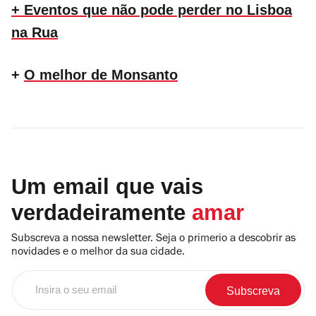
+ Eventos que não pode perder no Lisboa
na Rua
+
O melhor de Monsanto
Um email que vais
verdadeiramente
amar
Subscreva a nossa newsletter. Seja o primerio a descobrir as
novidades e o melhor da sua cidade.
Insira
o
seu