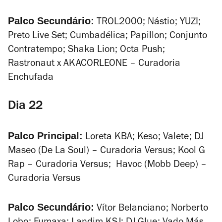
Palco Secundário:
TROL2000; Nástio; YUZI;
Preto Live Set; Cumbadélica; Papillon; Conjunto
Contratempo; Shaka Lion; Octa Push;
Rastronaut x AKACORLEONE – Curadoria
Enchufada
Dia 22
Palco Principal:
Loreta KBA; Keso; Valete; DJ
Maseo (De La Soul) – Curadoria Versus; Kool G
Rap – Curadoria Versus; Havoc (Mobb Deep) –
Curadoria Versus
Palco Secundário:
Vítor Belanciano; Norberto