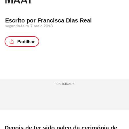
MAAT
Escrito por 
Francisca Dias Real
segunda-feira 7 maio 2018
Partilhar
PUBLICIDADE
Depois de ter sido palco da cerimónia de