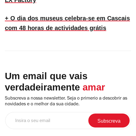
LX Factory
+ O dia dos museus celebra-se em Cascais
com 48 horas de actividades grátis
Um email que vais
verdadeiramente
amar
Subscreva a nossa newsletter. Seja o primerio a descobrir as
novidades e o melhor da sua cidade.
Insira
o
seu