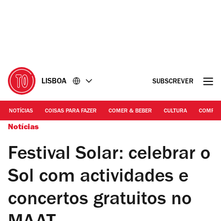
Ir
Ir
para
para
o
o
conteúdo
rodapé
LISBOA
SUBSCREVER
NOTÍCIAS
COISAS PARA FAZER
COMER & BEBER
CULTURA
COMPR
Notícias
Festival Solar: celebrar o
Sol com actividades e
concertos gratuitos no