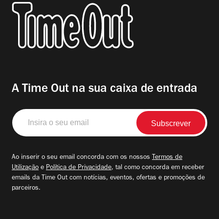
A Time Out na sua caixa de entrada
Insira
o
seu
email
Ao inserir o seu email concorda com os nossos
Termos de
Utilização
e
Política de Privacidade
, tal como concorda em receber
emails da Time Out com notícias, eventos, ofertas e promoções de
parceiros.