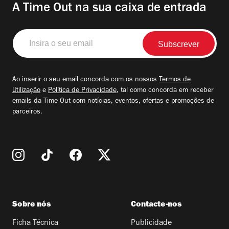
A Time Out na sua caixa de entrada
Insira
o
seu
email
Ao inserir o seu email concorda com os nossos
Termos de
Utilização
e
Política de Privacidade
, tal como concorda em receber
emails da Time Out com notícias, eventos, ofertas e promoções de
parceiros.
Sobre nós
Contacte-nos
Ficha Técnica
Publicidade