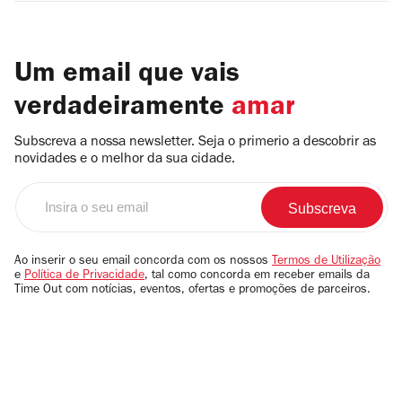
Um email que vais
verdadeiramente
amar
Subscreva a nossa newsletter. Seja o primerio a descobrir as
novidades e o melhor da sua cidade.
Insira
o
seu
email
Ao inserir o seu email concorda com os nossos
Termos de Utilização
e
Política de Privacidade
, tal como concorda em receber emails da
Time Out com notícias, eventos, ofertas e promoções de parceiros.