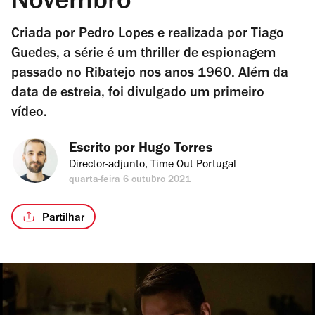
Novembro
Criada por Pedro Lopes e realizada por Tiago
Guedes, a série é um thriller de espionagem
passado no Ribatejo nos anos 1960. Além da
data de estreia, foi divulgado um primeiro
vídeo.
Escrito por 
Hugo Torres
Director-adjunto, Time Out Portugal
quarta-feira 6 outubro 2021
Partilhar