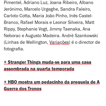
Pimentel, Adriano Luz, Joana Ribeiro, Albano
Jerónimo, Marcelo Urgeghe, Sandra Faleiro,
Carloto Cotta, Maria João Pinho, Inês Castel-
Branco, Rafael Morais e Leonor Silveira, Matt
Rippy, Stephanie Vogt, Jimmy Taenaka, Ana
Neborac e Augusto Madeira. André Szankowski
(
Linhas de Wellington
,
Variações
) é o director de
fotografia.
+
Stranger Things
muda-se para uma casa
assombrada na quarta temporada
+ HBO mostra um pedacinho da prequela de
A
Guerra dos Tronos