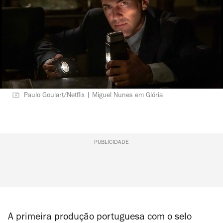
Paulo Goulart/Netflix | Miguel Nunes em Glória
PUBLICIDADE
A primeira produção portuguesa com o selo