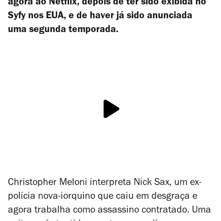
agora ao Netflix, depois de ter sido exibida no
Syfy nos EUA, e de haver já sido anunciada
uma segunda temporada.
Christopher Meloni interpreta Nick Sax, um ex-
polícia nova-iorquino que caiu em desgraça e
agora trabalha como assassino contratado. Uma