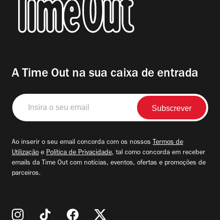
A Time Out na sua caixa de entrada
Insira
o
seu
email
Ao inserir o seu email concorda com os nossos
Termos de
Utilização
e
Política de Privacidade
, tal como concorda em receber
emails da Time Out com notícias, eventos, ofertas e promoções de
parceiros.