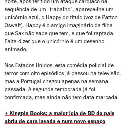
noite, após ter tido um ataque cardíaco na
sequência de um “trabalho”, aparece-lhe um
unicórnio azul, o Happy do título (voz de Patton
Oswalt). Happy é o amigo imaginário da filha
que Sax não sabe que tem, e que foi raptada.
Falta dizer que o unicórnio é um desenho
animado.
Nos Estados Unidos, esta comédia policial de
terror com oito episódios já passou na televisão,
mas a Portugal chegou apenas na semana
passada. A segunda temporada já foi
confirmada, mas ainda não tem data marcada.
+ Kingpin Books: a maior loja de BD do país
abriu de cara lavada e num novo espaço