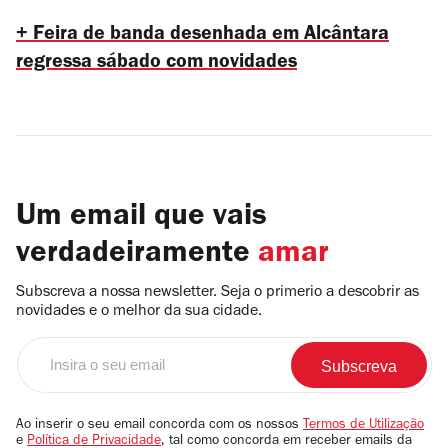
+ Feira de banda desenhada em Alcântara
regressa sábado com novidades
Um email que vais
verdadeiramente
amar
Subscreva a nossa newsletter. Seja o primerio a descobrir as
novidades e o melhor da sua cidade.
Insira
o
seu
email
Ao inserir o seu email concorda com os nossos
Termos de Utilização
e
Política de Privacidade
, tal como concorda em receber emails da