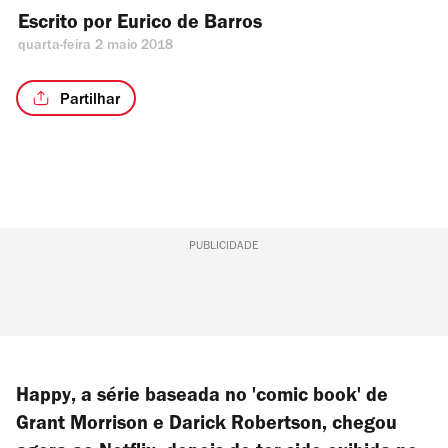
Escrito por 
Eurico de Barros
quarta-feira 2 maio 2018
Partilhar
PUBLICIDADE
Happy
, a série baseada no 'comic book' de
Grant Morrison e Darick Robertson, chegou