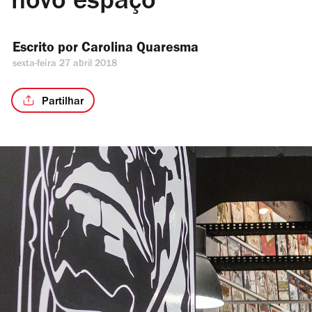
novo espaço
Escrito por 
Carolina Quaresma
sexta-feira 27 abril 2018
Partilhar