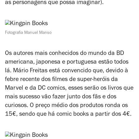
as personagens que possa imaginar).
Fotografia Manuel Manso
Os autores mais conhecidos do mundo da BD
americana, japonesa e portuguesa estão todos
lá. Mário Freitas está convencido que, devido à
febre recente dos filmes de super-heróis da
Marvel e da DC comics, esses serão os livros que
mais sucesso vão fazer junto dos fãs e dos
curiosos. O preço médio dos produtos ronda os
15€, sendo que há comic books a partir dos 4€.