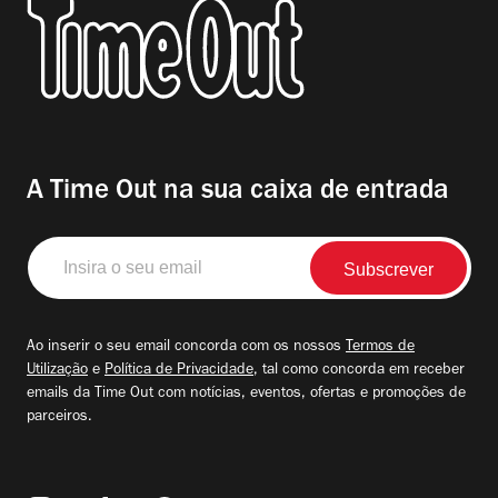
A Time Out na sua caixa de entrada
Insira
o
seu
email
Ao inserir o seu email concorda com os nossos
Termos de
Utilização
e
Política de Privacidade
, tal como concorda em receber
emails da Time Out com notícias, eventos, ofertas e promoções de
parceiros.