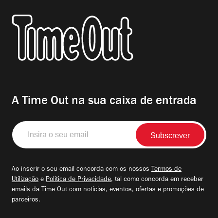
A Time Out na sua caixa de entrada
Insira
o
seu
email
Ao inserir o seu email concorda com os nossos
Termos de
Utilização
e
Política de Privacidade
, tal como concorda em receber
emails da Time Out com notícias, eventos, ofertas e promoções de
parceiros.