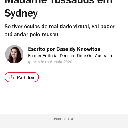
Madame Tussauds em
Sydney
Se tiver óculos de realidade virtual, vai poder
até andar pelo museu.
Escrito por 
Cassidy Knowlton
Former Editorial Director, Time Out Australia
quarta-feira 6 maio 2020
Partilhar
PUBLICIDADE