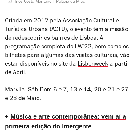
Inês Costa Monteiro
Palácio da Mitra
C
riada em 2012 pela Associação Cultural e
Turística Urbana (ACTU), o evento tem a missão
de redescobrir os bairros de Lisboa.
A
programação completa do LW’22, bem como os
bilhetes para algumas das visitas culturais, vão
estar disponíveis no site da
Lisbonweek
a partir
de Abril.
Marvila. Sáb-Dom 6 e 7, 13 e 14, 20 e 21 e 27
e 28 de Maio
.
+
Música e arte contemporânea: vem aí a
primeira edição do Imergente