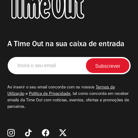
A Time Out na sua caixa de entrada
Insira
o
seu
email
Ao inserir o seu email concorda com os nossos
Termos de
Utilização
e
Política de Privacidade
, tal como concorda em receber
emails da Time Out com notícias, eventos, ofertas e promoções de
parceiros.