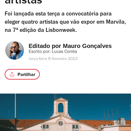
artistas
Foi lançada esta terça a convocatória para
eleger quatro artistas que vão expor em Marvila,
na 7ª edição da Lisbonweek.
Editado por 
Mauro Gonçalves
Escrito por: 
Lucas Corrêa
terça-feira 8 fevereiro 2022
Partilhar