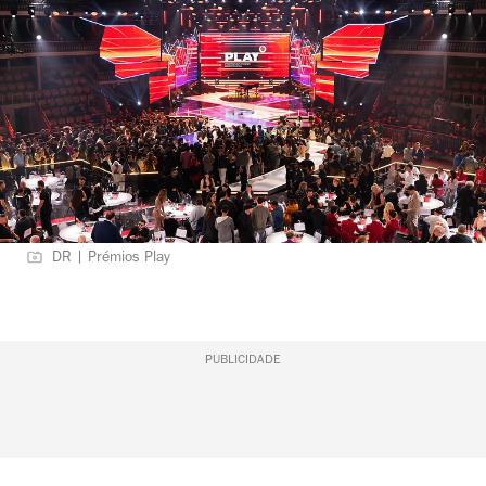
DR | Prémios Play
PUBLICIDADE