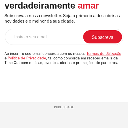
verdadeiramente
amar
Subscreva a nossa newsletter. Seja o primerio a descobrir as
novidades e o melhor da sua cidade.
Insira
o
seu
email
Ao inserir o seu email concorda com os nossos
Termos de Utilização
e
Política de Privacidade
, tal como concorda em receber emails da
Time Out com notícias, eventos, ofertas e promoções de parceiros.
PUBLICIDADE