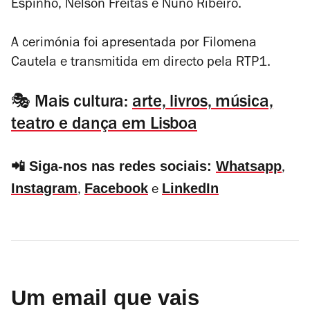
Espinho, Nelson Freitas e Nuno Ribeiro.
A cerimónia foi apresentada por Filomena
Cautela e transmitida em directo pela RTP1.
🎭 Mais cultura:
arte, livros, música,
teatro e dança em Lisboa
📲 Siga-nos nas redes sociais:
Whatsapp
,
Instagram
Facebook
LinkedIn
,
e
Um email que vais