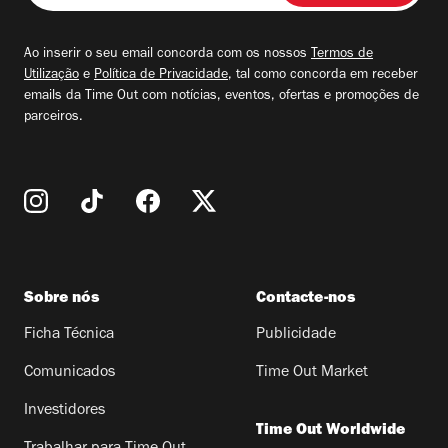
seu
email
Ao inserir o seu email concorda com os nossos
Termos de
Utilização
e
Política de Privacidade
, tal como concorda em receber
emails da Time Out com notícias, eventos, ofertas e promoções de
parceiros.
Sobre nós
Contacte-nos
Ficha Técnica
Publicidade
Comunicados
Time Out Market
Investidores
Time Out Worldwide