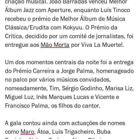
criação musical. João Barradas venceu Melhor
Álbum Jazz com
Aperture
, enquanto Luís Tinoco
recebeu o prémio de Melhor Álbum de Música
Clássica/Erudita com
Kokyuu
. O Prémio da
Crítica, decidido por um comité de jornalistas, foi
entregue aos
Mão Morta
por
Viva La Muerte!
.
Um dos momentos centrais da noite foi a entrega
do Prémio Carreira a Jorge Palma, homenageado
no palco por vários músicos convidados,
nomeadamente, Tim, Sérgio Godinho, Marisa Liz,
Miguel Luz, Inês Marques Lucas e Vicente e
Francisco Palma, os filhos do cantor.
A gala contou ainda com actuações de nomes
como
Maro
, Átoa, Luís Trigacheiro, Buba