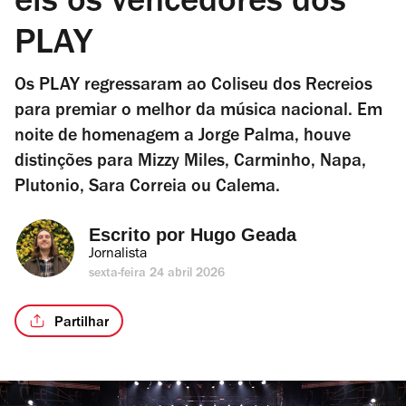
eis os vencedores dos
PLAY
Os PLAY regressaram ao Coliseu dos Recreios
para premiar o melhor da música nacional. Em
noite de homenagem a Jorge Palma, houve
distinções para Mizzy Miles, Carminho, Napa,
Plutonio, Sara Correia ou Calema.
Escrito por 
Hugo Geada
Jornalista
sexta-feira 24 abril 2026
Partilhar