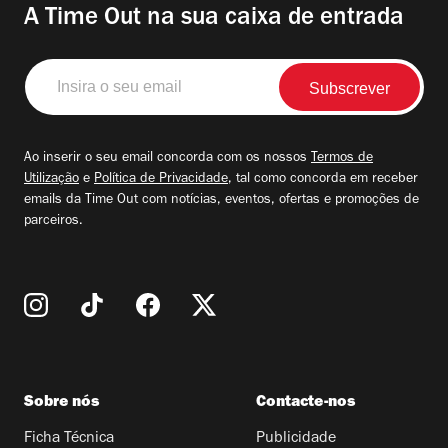
A Time Out na sua caixa de entrada
Insira
o
seu
email
Ao inserir o seu email concorda com os nossos
Termos de
Utilização
e
Política de Privacidade
, tal como concorda em receber
emails da Time Out com notícias, eventos, ofertas e promoções de
parceiros.
Sobre nós
Contacte-nos
Ficha Técnica
Publicidade