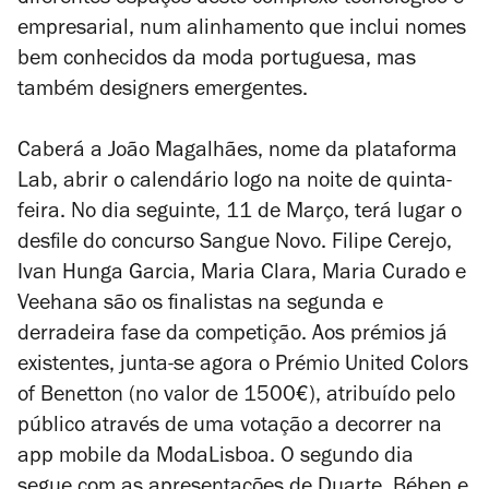
diferentes espaços deste complexo tecnológico e
empresarial, num alinhamento que inclui nomes
bem conhecidos da moda portuguesa, mas
também designers emergentes.
Caberá a João Magalhães, nome da plataforma
Lab, abrir o calendário logo na noite de quinta-
feira. No dia seguinte, 11 de Março, terá lugar o
desfile do concurso Sangue Novo. Filipe Cerejo,
Ivan Hunga Garcia, Maria Clara, Maria Curado e
Veehana são os finalistas na segunda e
derradeira fase da competição. Aos prémios já
existentes, junta-se agora o Prémio United Colors
of Benetton (no valor de 1500€), atribuído pelo
público através de uma votação a decorrer na
app mobile da ModaLisboa. O segundo dia