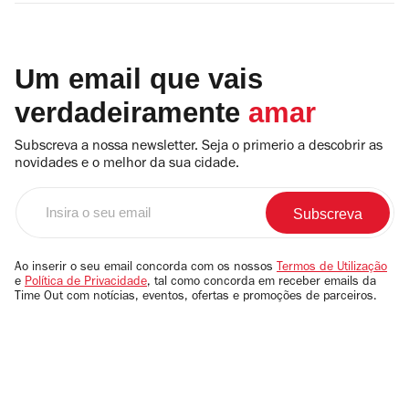
Um email que vais
verdadeiramente
amar
Subscreva a nossa newsletter. Seja o primerio a descobrir as
novidades e o melhor da sua cidade.
Insira
o
seu
email
Ao inserir o seu email concorda com os nossos
Termos de Utilização
e
Política de Privacidade
, tal como concorda em receber emails da
Time Out com notícias, eventos, ofertas e promoções de parceiros.