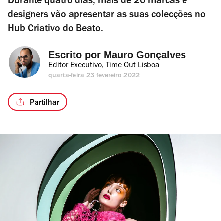
Durante quatro dias, mais de 20 marcas e
designers vão apresentar as suas colecções no
Hub Criativo do Beato.
Escrito por 
Mauro Gonçalves
Editor Executivo, Time Out Lisboa
quarta-feira 23 fevereiro 2022
Partilhar