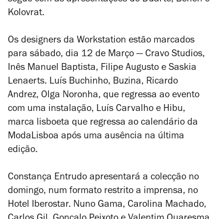
segue com as apresentações de Duarte, Béhen e
Kolovrat.
Os designers da Workstation estão marcados
para sábado, dia 12 de Março — Cravo Studios,
Inês Manuel Baptista, Filipe Augusto e Saskia
Lenaerts. Luís Buchinho, Buzina, Ricardo
Andrez, Olga Noronha, que regressa ao evento
com uma instalação, Luís Carvalho e Hibu,
marca lisboeta que regressa ao calendário da
ModaLisboa após uma ausência na última
edição.
Constança Entrudo apresentará a colecção no
domingo, num formato restrito a imprensa, no
Hotel Iberostar. Nuno Gama, Carolina Machado,