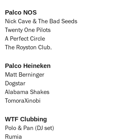
Palco NOS
Nick Cave & The Bad Seeds
Twenty One Pilots
A Perfect Circle
The Royston Club.
Palco Heineken
Matt Berninger
Dogstar
Alabama Shakes
TomoraXinobi
WTF Clubbing
Polo & Pan (DJ set)
Rumia