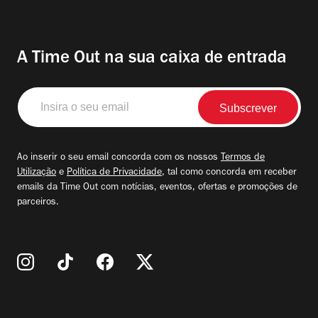
A Time Out na sua caixa de entrada
Insira
o
seu
email
Ao inserir o seu email concorda com os nossos
Termos de
Utilização
e
Política de Privacidade
, tal como concorda em receber
emails da Time Out com notícias, eventos, ofertas e promoções de
parceiros.