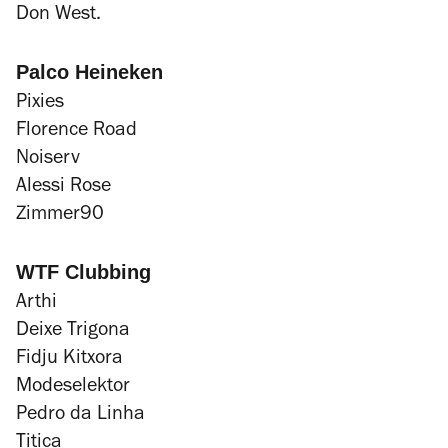
Don West.
Palco Heineken
Pixies
Florence Road
Noiserv
Alessi Rose
Zimmer90
WTF Clubbing
Arthi
Deixe Trigona
Fidju Kitxora
Modeselektor
Pedro da Linha
Titica