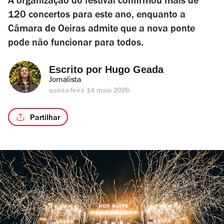
A organização do festival confirmou mais de
120 concertos para este ano, enquanto a
Câmara de Oeiras admite que a nova ponte
pode não funcionar para todos.
Escrito por 
Hugo Geada
Jornalista
quinta-feira 14 maio 2026
Partilhar