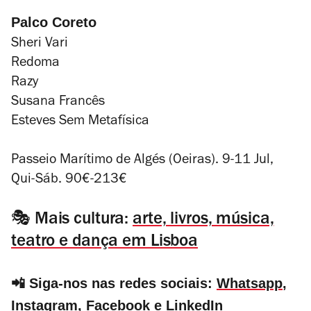
Palco Coreto
Sheri Vari
Redoma
Razy
Susana Francês
Esteves Sem Metafísica
Passeio Marítimo de Algés (Oeiras). 9-11 Jul,
Qui-Sáb. 90€-213€
🎭 Mais cultura:
arte, livros, música,
teatro e dança em Lisboa
📲 Siga-nos nas redes sociais:
Whatsapp
,
Instagram
,
Facebook
e
LinkedIn