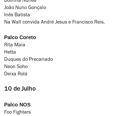
Bolinha Nunes
João Nuno Gonçalo
Inês Batista
Na Wall convida André Jesus e Francisco Reis.
Palco Coreto
Rita Maia
Hetta
Duques do Precariado
Neon Soho
Deixa Rolá
10 de Julho
Palco NOS
Foo Fighters