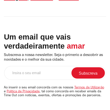
Um email que vais
verdadeiramente
amar
Subscreva a nossa newsletter. Seja o primerio a descobrir as
novidades e o melhor da sua cidade.
Insira
o
seu
email
Ao inserir o seu email concorda com os nossos
Termos de Utilização
e
Política de Privacidade
, tal como concorda em receber emails da
Time Out com notícias, eventos, ofertas e promoções de parceiros.