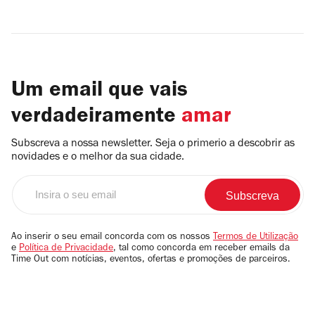
Um email que vais
verdadeiramente
amar
Subscreva a nossa newsletter. Seja o primerio a descobrir as
novidades e o melhor da sua cidade.
Insira
o
seu
email
Ao inserir o seu email concorda com os nossos
Termos de Utilização
e
Política de Privacidade
, tal como concorda em receber emails da
Time Out com notícias, eventos, ofertas e promoções de parceiros.