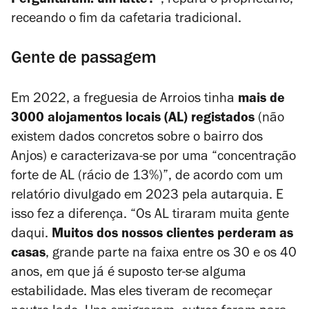
Perguntaram: um
latte
?”
, repara o proprietário,
receando o fim da cafetaria tradicional.
Gente de passagem
Em 2022, a freguesia de Arroios tinha
mais de
3000 alojamentos locais (AL) registados
(não
existem dados concretos sobre o bairro dos
Anjos) e caracterizava-se por uma “concentração
forte de AL (rácio de 13%)”, de acordo com um
relatório divulgado em 2023 pela autarquia. E
isso fez a diferença. “Os AL tiraram muita gente
daqui.
Muitos dos nossos clientes perderam as
casas
, grande parte na faixa entre os 30 e os 40
anos, em que já é suposto ter-se alguma
estabilidade. Mas eles tiveram de recomeçar