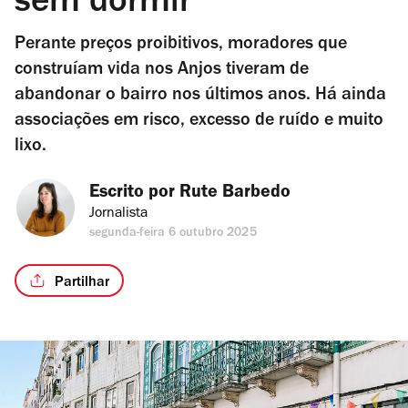
sem dormir
Perante preços proibitivos, moradores que
construíam vida nos Anjos tiveram de
abandonar o bairro nos últimos anos. Há ainda
associações em risco, excesso de ruído e muito
lixo.
Escrito por 
Rute Barbedo
Jornalista
segunda-feira 6 outubro 2025
Partilhar