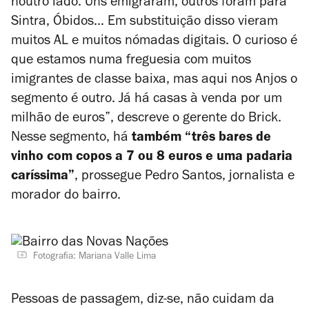
noutro lado. Uns emigraram, outros foram para
Sintra, Óbidos… Em substituição disso vieram
muitos AL e muitos nómadas digitais. O curioso é
que estamos numa freguesia com muitos
imigrantes de classe baixa, mas aqui nos Anjos o
segmento é outro. Já há casas à venda por um
milhão de euros”, descreve o gerente do Brick.
Nesse segmento, há
também “três bares de
vinho com copos a 7 ou 8 euros e uma padaria
caríssima”
, prossegue Pedro Santos, jornalista e
morador do bairro.
Fotografia: Mariana Valle Lima
Pessoas de passagem, diz-se, não cuidam da