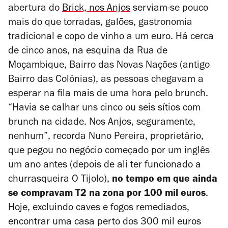
abertura do
Brick, nos Anjos
serviam-se pouco
mais do que torradas, galões, gastronomia
tradicional e copo de vinho a um euro. Há cerca
de cinco anos, na esquina da Rua de
Moçambique, Bairro das Novas Nações (antigo
Bairro das Colónias), as pessoas chegavam a
esperar na fila mais de uma hora pelo brunch.
“Havia se calhar uns cinco ou seis sítios com
brunch na cidade. Nos Anjos, seguramente,
nenhum”, recorda Nuno Pereira, proprietário,
que pegou no negócio começado por um inglês
um ano antes (depois de ali ter funcionado a
churrasqueira O Tijolo),
no tempo em que ainda
se compravam T2 na zona por 100 mil euros
.
Hoje, excluindo caves e fogos remediados,
encontrar uma casa perto dos 300 mil euros