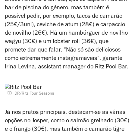
alface romana e tomate, que se esperam de um
bar de piscina do género, mas também é
possível pedir, por exemplo, tacos de camarão
(25€/3uni), ceviche de atum (28€) e carpaccio
de novilho (26€). Há um hambúrguer de novilho
wagyu (30€) e um lobster roll (36€), que
promete dar que falar. “Não só são deliciosos
como extremamente instagramáveis”, garante
Irina Levina, assistant manager do Ritz Pool Bar.
DR/Ritz Four Seasons
Já nos pratos principais, destacam-se as várias
opções no Josper, como o salmão grelhado (30€)
e o frango (30€), mas também o camarão tigre