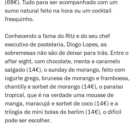
(68€). Tudo para ser acompanhado com um
sumo natural feito na hora ou um cocktail
fresquinho.
Conhecendo a fama do Ritz e do seu chef
executivo de pastelaria, Diogo Lopes, as
sobremesas não são de deixar para trás. Entre o
after eight, com chocolate, menta e caramelo
salgado (14€), o sunday de morango, feito com
iogurte grego, brunesa de morango e framboesa,
chantilly e sorbet de morango (14€), o paraíso
tropical, que é na verdade uma mousse de
manga, maracujá e sorbet de coco (14€) e a
trilogia de mini bolas de berlim (14€), o difícil
pode ser escolher.