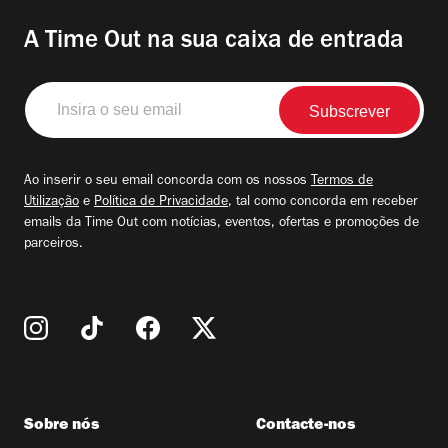
A Time Out na sua caixa de entrada
Insira
o
seu
email
Ao inserir o seu email concorda com os nossos
Termos de
Utilização
e
Política de Privacidade
, tal como concorda em receber
emails da Time Out com notícias, eventos, ofertas e promoções de
parceiros.
Sobre nós
Contacte-nos