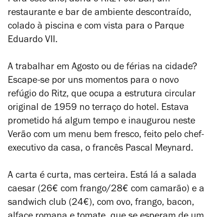
Para este ano, abriu o Ritz Pool Bar, um
restaurante e bar de ambiente descontraído,
colado à piscina e com vista para o Parque
Eduardo VII.
A trabalhar em Agosto ou de férias na cidade?
Escape-se por uns momentos para o novo
refúgio do Ritz, que ocupa a estrutura circular
original de 1959 no terraço do hotel. Estava
prometido há algum tempo e inaugurou neste
Verão com um menu bem fresco, feito pelo chef-
executivo da casa, o francês Pascal Meynard.
A carta é curta, mas certeira. Está lá a salada
caesar (26€ com frango/28€ com camarão) e a
sandwich club (24€), com ovo, frango, bacon,