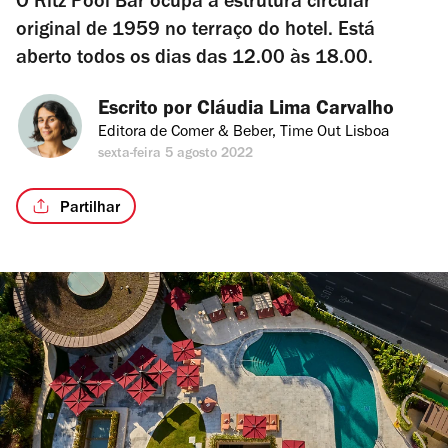
O Ritz Pool Bar ocupa a estrutura circular
original de 1959 no terraço do hotel. Está
aberto todos os dias das 12.00 às 18.00.
Escrito por 
Cláudia Lima Carvalho
Editora de Comer & Beber, Time Out Lisboa
sexta-feira 5 agosto 2022
Partilhar