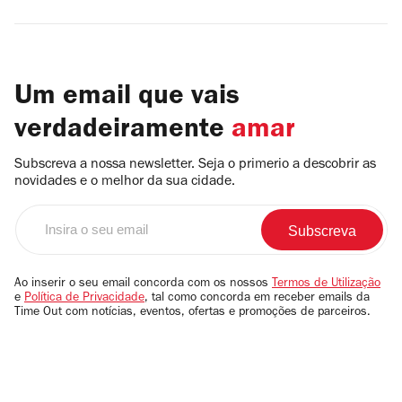
Um email que vais
verdadeiramente
amar
Subscreva a nossa newsletter. Seja o primerio a descobrir as
novidades e o melhor da sua cidade.
Insira
o
seu
email
Ao inserir o seu email concorda com os nossos
Termos de Utilização
e
Política de Privacidade
, tal como concorda em receber emails da
Time Out com notícias, eventos, ofertas e promoções de parceiros.