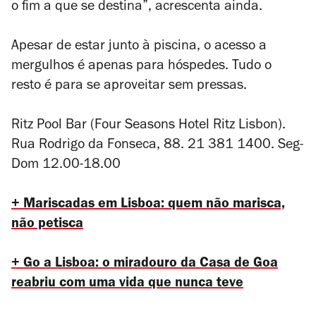
o fim a que se destina”, acrescenta ainda.
Apesar de estar junto à piscina, o acesso a
mergulhos é apenas para hóspedes. Tudo o
resto é para se aproveitar sem pressas.
Ritz Pool Bar (Four Seasons Hotel Ritz Lisbon).
Rua Rodrigo da Fonseca, 88. 21 381 1400. Seg-
Dom 12.00-18.00
+ Mariscadas em Lisboa: quem não marisca,
não petisca
+ Go a Lisboa: o miradouro da Casa de Goa
reabriu com uma vida que nunca teve