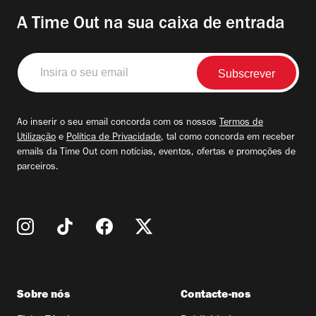
A Time Out na sua caixa de entrada
Insira
o
seu
email
Ao inserir o seu email concorda com os nossos
Termos de
Utilização
e
Política de Privacidade
, tal como concorda em receber
emails da Time Out com notícias, eventos, ofertas e promoções de
parceiros.
Sobre nós
Contacte-nos