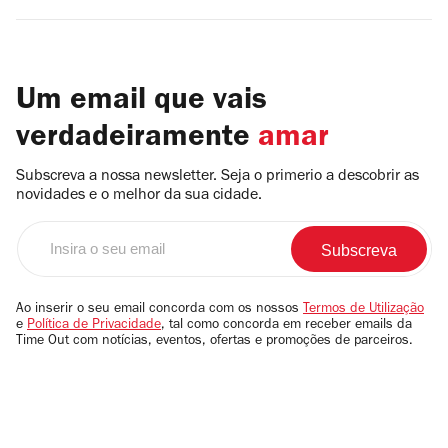
Um email que vais
verdadeiramente
amar
Subscreva a nossa newsletter. Seja o primerio a descobrir as
novidades e o melhor da sua cidade.
Insira
o
seu
email
Ao inserir o seu email concorda com os nossos
Termos de Utilização
e
Política de Privacidade
, tal como concorda em receber emails da
Time Out com notícias, eventos, ofertas e promoções de parceiros.