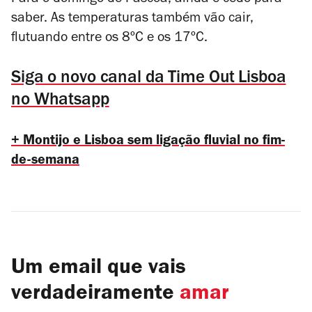
Para o domingo de Páscoa, ainda é cedo para
saber. As temperaturas também vão cair,
flutuando entre os 8ºC e os 17ºC.
Siga o novo canal da Time Out Lisboa
no Whatsapp
+ Montijo e Lisboa sem ligação fluvial no fim-
de-semana
Um email que vais
verdadeiramente
amar