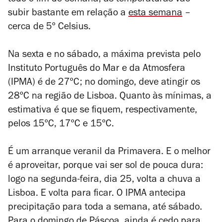
todo o fim-de-semana, as temperaturas vão
subir bastante em relação a
esta semana
–
cerca de 5º Celsius.
Na sexta e no sábado, a máxima prevista pelo
Instituto Português do Mar e da Atmosfera
(IPMA) é de 27ºC; no domingo, deve atingir os
28ºC na região de Lisboa. Quanto às mínimas, a
estimativa é que se fiquem, respectivamente,
pelos 15ºC, 17ºC e 15ºC.
É um arranque veranil da Primavera. E o melhor
é aproveitar, porque vai ser sol de pouca dura:
logo na segunda-feira, dia 25, volta a chuva a
Lisboa. E volta para ficar. O IPMA antecipa
precipitação para toda a semana, até sábado.