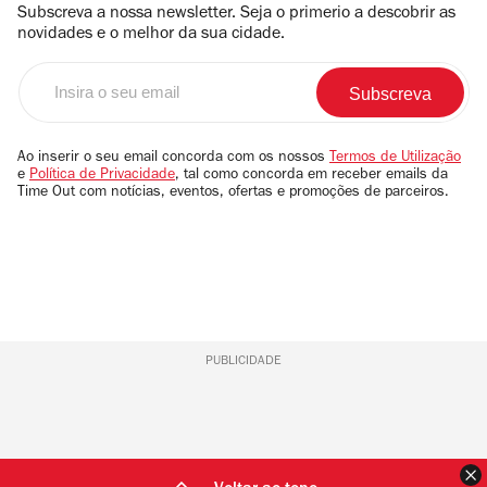
Subscreva a nossa newsletter. Seja o primerio a descobrir as
novidades e o melhor da sua cidade.
Insira
o
seu
email
Ao inserir o seu email concorda com os nossos
Termos de Utilização
e
Política de Privacidade
, tal como concorda em receber emails da
Time Out com notícias, eventos, ofertas e promoções de parceiros.
PUBLICIDADE
F