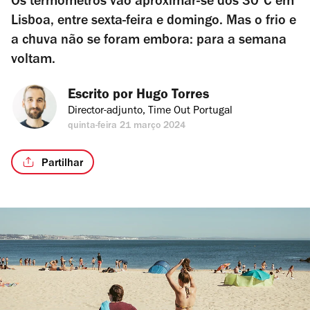
Os termómetros vão aproximar-se dos 30ºC em
Lisboa, entre sexta-feira e domingo. Mas o frio e
a chuva não se foram embora: para a semana
voltam.
Escrito por 
Hugo Torres
Director-adjunto, Time Out Portugal
quinta-feira 21 março 2024
Partilhar