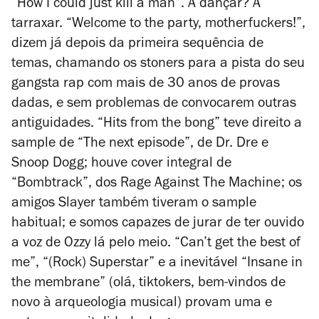
“How I could just kill a man”. A dançar? A
tarraxar. “Welcome to the party, motherfuckers!”,
dizem já depois da primeira sequência de
temas, chamando os
stoners
para a pista do seu
gangsta rap com mais de 30 anos de provas
dadas, e sem problemas de convocarem outras
antiguidades. “Hits from the bong” teve direito a
sample de “The next episode”, de Dr. Dre e
Snoop Dogg; houve
cover
integral de
“Bombtrack”, dos Rage Against The Machine; os
amigos Slayer também tiveram o sample
habitual; e somos capazes de jurar de ter ouvido
a voz de Ozzy lá pelo meio. “Can’t get the best of
me”, “(Rock) Superstar” e a inevitável “Insane in
the membrane” (olá, tiktokers, bem-vindos de
novo à arqueologia musical) provam uma e