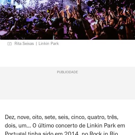
Rita Seixas | Linkin Park
PUBLICIDADE
Dez, nove, oito, sete, seis, cinco, quatro, três,
dois, um… O último concerto de Linkin Park em