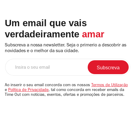
Um email que vais
verdadeiramente
amar
Subscreva a nossa newsletter. Seja o primerio a descobrir as
novidades e o melhor da sua cidade.
Insira
o
seu
email
Ao inserir o seu email concorda com os nossos
Termos de Utilização
e
Política de Privacidade
, tal como concorda em receber emails da
Time Out com notícias, eventos, ofertas e promoções de parceiros.