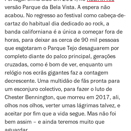
Portugal tinha sido em 2014, no
Rock in Rio
versão Parque da Bela Vista. A espera não
acabou. No regresso ao festival como cabeça-de-
cartaz do habitual dia dedicado ao rock, a
banda californiana é a única a começar fora de
horas, para deixar as cerca de 90 mil pessoas
que esgotaram o Parque Tejo desaguarem por
completo diante do palco principal, gerações
cruzadas, como é bom de ver, enquanto um
relógio nos ecrãs gigantes faz a contagem
decrescente. Uma multidão de fãs pronta para
um esconjuro colectivo, para fazer o luto de
Chester Bennington, que morreu em 2017, ali,
olhos nos olhos, verter umas lágrimas talvez, e
aceitar por fim que a vida segue. Mas não foi
bem assim – e ainda teremos muito que