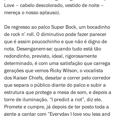
Love – cabelo descolorado, vestido de noite –
mereça o nosso aplauso).
De regresso ao palco Super Bock, um bocadinho
de rock n’ roll. O diminutivo pode fazer parecer
que é assim poucochinho e que não é digno de
nota. Desenganem-se: quando tudo está tão
redondinho, previsto, ideal, rigorosamente
determinado, é com uma satisfação que carrega
gerações que vemos Ricky Wilson, o vocalista
dos Kaiser Chiefs, desatar a correr pelo corredor
que separa o público diante do palco e subir a
estrutura que protege a mesa de som, e depois a
torre de iluminação. “I predict a riot”, diz ele.
Promete e cumpre, já depois de ter posto toda a
gente a cantar com “Everyday I love you less and