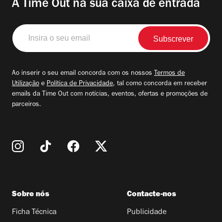
A Time Out na sua caixa de entrada
Insira
o
seu
email
Ao inserir o seu email concorda com os nossos
Termos de
Utilização
e
Política de Privacidade
, tal como concorda em receber
emails da Time Out com notícias, eventos, ofertas e promoções de
parceiros.
Sobre nós
Contacte-nos
Ficha Técnica
Publicidade