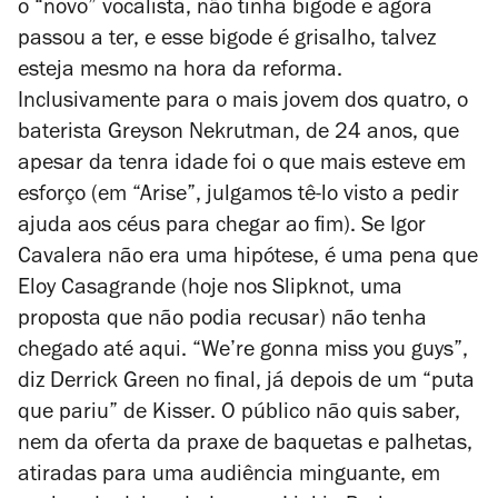
o “novo” vocalista, não tinha bigode e agora
passou a ter, e esse bigode é grisalho, talvez
esteja mesmo na hora da reforma.
Inclusivamente para o mais jovem dos quatro, o
baterista Greyson Nekrutman, de 24 anos, que
apesar da tenra idade foi o que mais esteve em
esforço (em “Arise”, julgamos tê-lo visto a pedir
ajuda aos céus para chegar ao fim). Se Igor
Cavalera não era uma hipótese, é uma pena que
Eloy Casagrande (hoje nos Slipknot, uma
proposta que não podia recusar) não tenha
chegado até aqui. “We’re gonna miss you guys”,
diz Derrick Green no final, já depois de um “puta
que pariu” de Kisser. O público não quis saber,
nem da oferta da praxe de baquetas e palhetas,
atiradas para uma audiência minguante, em