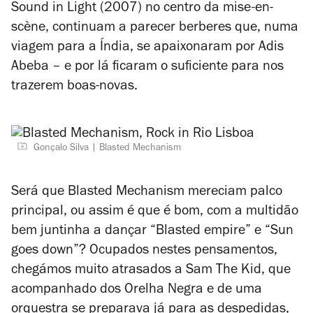
Sound in Light
(2007) no centro da
mise-en-
scène
, continuam a parecer berberes que, numa
viagem para a Índia, se apaixonaram por Adis
Abeba – e por lá ficaram o suficiente para nos
trazerem boas-novas.
Gonçalo Silva
Blasted Mechanism
Será que Blasted Mechanism mereciam palco
principal, ou assim é que é bom, com a multidão
bem juntinha a dançar “Blasted empire” e “Sun
goes down”? Ocupados nestes pensamentos,
chegámos muito atrasados a Sam The Kid, que
acompanhado dos Orelha Negra e de uma
orquestra se preparava já para as despedidas,