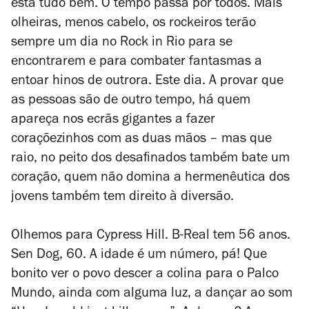
está tudo bem. O tempo passa por todos. Mais
olheiras, menos cabelo, os rockeiros terão
sempre um dia no Rock in Rio para se
encontrarem e para combater fantasmas a
entoar hinos de outrora. Este dia. A provar que
as pessoas são de outro tempo, há quem
apareça nos ecrãs gigantes a fazer
coraçõezinhos com as duas mãos – mas que
raio, no peito dos desafinados também bate um
coração, quem não domina a hermenêutica dos
jovens também tem direito à diversão.
Olhemos para Cypress Hill. B-Real tem 56 anos.
Sen Dog, 60. A idade é um número, pá! Que
bonito ver o povo descer a colina para o Palco
Mundo, ainda com alguma luz, a dançar ao som