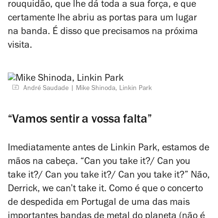
rouquidão, que lhe dá toda a sua força, e que
certamente lhe abriu as portas para um lugar
na banda. É disso que precisamos na próxima
visita.
André Saudade
Mike Shinoda, Linkin Park
“Vamos sentir a vossa falta”
Imediatamente antes de Linkin Park, estamos de
mãos na cabeça. “Can you take it?/ Can you
take it?/ Can you take it?/ Can you take it?” Não,
Derrick,
we can’t take it.
Como é que o concerto
de despedida em Portugal de uma das mais
importantes bandas de metal do planeta (não é