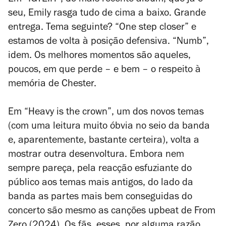
Em “IGYEIH”, do mais recente álbum, que já é
seu, Emily rasga tudo de cima a baixo. Grande
entrega. Tema seguinte? “One step closer” e
estamos de volta à posição defensiva. “Numb”,
idem. Os melhores momentos são aqueles,
poucos, em que perde – e bem – o respeito à
memória de Chester.
Em “Heavy is the crown”, um dos novos temas
(com uma leitura muito óbvia no seio da banda
e, aparentemente, bastante certeira), volta a
mostrar outra desenvoltura. Embora nem
sempre pareça, pela reacção esfuziante do
público aos temas mais antigos, do lado da
banda as partes mais bem conseguidas do
concerto são mesmo as canções
upbeat
de
From