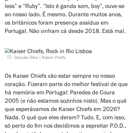
less” e “Ruby”. “Isto é
ganda
som,
boy
”, ouve-se
ao nosso lado. É mesmo. Durante muitos anos,
os britânicos foram presença assídua em
Portugal. Não vinham cá desde 2018. Está mal.
Gonçalo Silva
Kaiser Chiefs
Os Kaiser Chiefs vão estar sempre no nosso
coração. Fizeram parte do melhor festival de que
há memória em Portugal: Paredes de Coura
2005 (e não estamos sozinhos nisto). Mas o quê
que esperávamos de Kaiser Chiefs em 2026?
Nada. O quê que eles deram? Tudo. E, com isso,
só perto do fim nos decidimos a espreitar P.O.D.,