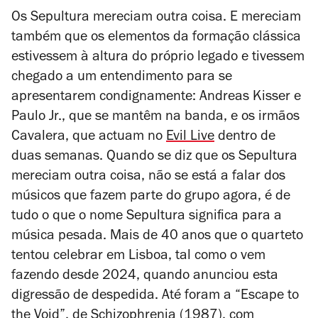
Os Sepultura mereciam outra coisa. E mereciam
também que os elementos da formação clássica
estivessem à altura do próprio legado e tivessem
chegado a um entendimento para se
apresentarem condignamente: Andreas Kisser e
Paulo Jr., que se mantêm na banda, e os irmãos
Cavalera, que actuam no
Evil Live
dentro de
duas semanas. Quando se diz que os Sepultura
mereciam outra coisa, não se está a falar dos
músicos que fazem parte do grupo agora, é de
tudo o que o nome Sepultura significa para a
música pesada. Mais de 40 anos que o quarteto
tentou celebrar em Lisboa, tal como o vem
fazendo desde 2024, quando anunciou esta
digressão de despedida. Até foram a “Escape to
the Void”, de
Schizophrenia
(1987), com