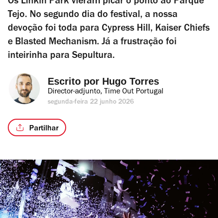
Os Linkin Park vieram picar o ponto ao Parque
Tejo. No segundo dia do festival, a nossa
devoção foi toda para Cypress Hill, Kaiser Chiefs
e Blasted Mechanism. Já a frustração foi
inteirinha para Sepultura.
Escrito por 
Hugo Torres
Director-adjunto, Time Out Portugal
segunda-feira 22 junho 2026
Partilhar