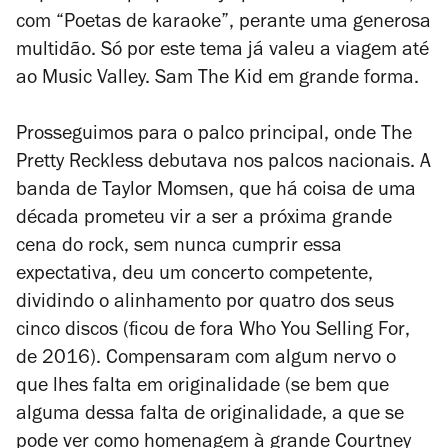
com “Poetas de karaoke”, perante uma generosa
multidão. Só por este tema já valeu a viagem até
ao Music Valley. Sam The Kid em grande forma.
Prosseguimos para o palco principal, onde The
Pretty Reckless debutava nos palcos nacionais. A
banda de Taylor Momsen, que há coisa de uma
década prometeu vir a ser a próxima grande
cena do rock, sem nunca cumprir essa
expectativa, deu um concerto competente,
dividindo o alinhamento por quatro dos seus
cinco discos (ficou de fora
Who You Selling For
,
de 2016). Compensaram com algum nervo o
que lhes falta em originalidade (se bem que
alguma dessa falta de originalidade, a que se
pode ver como homenagem à grande Courtney