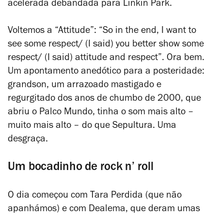
acelerada debandada para Linkin Park.
Voltemos a “Attitude”: “So in the end, I want to
see some respect/ (I said) you better show some
respect/ (I said) attitude and respect”. Ora bem.
Um apontamento anedótico para a posteridade:
grandson, um arrazoado mastigado e
regurgitado dos anos de chumbo de 2000, que
abriu o Palco Mundo, tinha o som mais alto –
muito mais alto – do que Sepultura. Uma
desgraça.
Um bocadinho de rock n’ roll
O dia começou com Tara Perdida (que não
apanhámos) e com Dealema, que deram umas