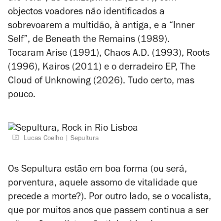
objectos voadores não identificados a
sobrevoarem a multidão, à antiga, e a “Inner
Self”, de
Beneath the Remains
(1989).
Tocaram
Arise
(1991),
Chaos A.D.
(1993),
Roots
(1996),
Kairos
(2011) e o derradeiro EP,
The
Cloud of Unknowing
(2026). Tudo certo, mas
pouco.
Lucas Coelho
Sepultura
Os Sepultura estão em boa forma (ou será,
porventura, aquele assomo de vitalidade que
precede a morte?). Por outro lado, se o vocalista,
que por muitos anos que passem continua a ser