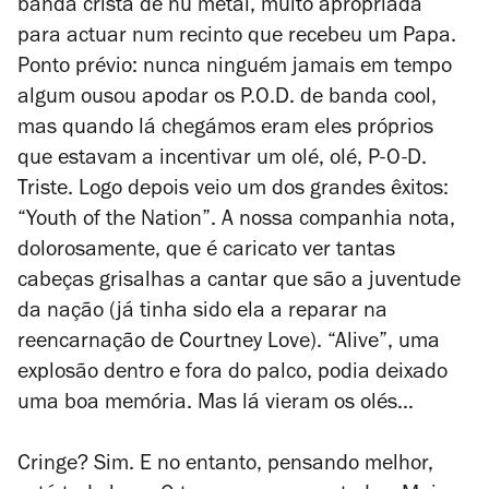
banda cristã de nu metal, muito apropriada
para actuar num recinto que recebeu um Papa.
Ponto prévio: nunca ninguém jamais em tempo
algum ousou apodar os P.O.D. de banda
cool
,
mas quando lá chegámos eram eles próprios
que estavam a incentivar um olé, olé, P-O-D.
Triste. Logo depois veio um dos grandes êxitos:
“Youth of the Nation”. A nossa companhia nota,
dolorosamente, que é caricato ver tantas
cabeças grisalhas a cantar que são a juventude
da nação (já tinha sido ela a reparar na
reencarnação de Courtney Love). “Alive”, uma
explosão dentro e fora do palco, podia deixado
uma boa memória. Mas lá vieram os olés…
Cringe
? Sim. E no entanto, pensando melhor,