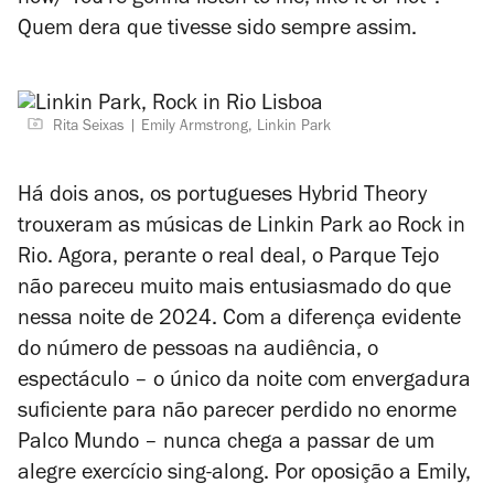
now/ You're gonna listen to me, like it or not”.
Quem dera que tivesse sido sempre assim.
Rita Seixas
Emily Armstrong, Linkin Park
Há dois anos, os portugueses Hybrid Theory
trouxeram as músicas de Linkin Park ao Rock in
Rio. Agora, perante o
real deal
, o Parque Tejo
não pareceu muito mais entusiasmado do que
nessa noite de 2024. Com a diferença evidente
do número de pessoas na audiência, o
espectáculo – o único da noite com envergadura
suficiente para não parecer perdido no enorme
Palco Mundo – nunca chega a passar de um
alegre exercício
sing-along
. Por oposição a Emily,