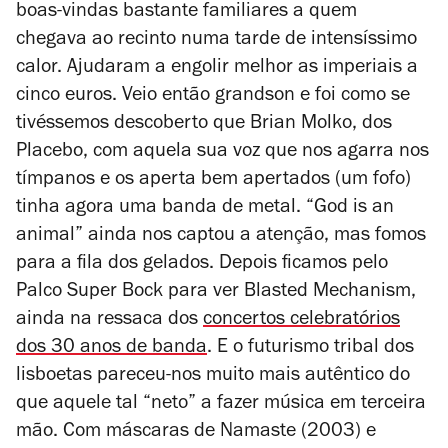
boas-vindas bastante familiares a quem
chegava ao recinto numa tarde de intensíssimo
calor. Ajudaram a engolir melhor as imperiais a
cinco euros. Veio então grandson e foi como se
tivéssemos descoberto que Brian Molko, dos
Placebo, com aquela sua voz que nos agarra nos
tímpanos e os aperta bem apertados (um fofo)
tinha agora uma banda de metal. “God is an
animal” ainda nos captou a atenção, mas fomos
para a fila dos gelados. Depois ficamos pelo
Palco Super Bock para ver Blasted Mechanism,
ainda na ressaca dos
concertos celebratórios
dos 30 anos de banda
. E o futurismo tribal dos
lisboetas pareceu-nos muito mais autêntico do
que aquele tal “neto” a fazer música em terceira
mão. Com máscaras de
Namaste
(2003) e