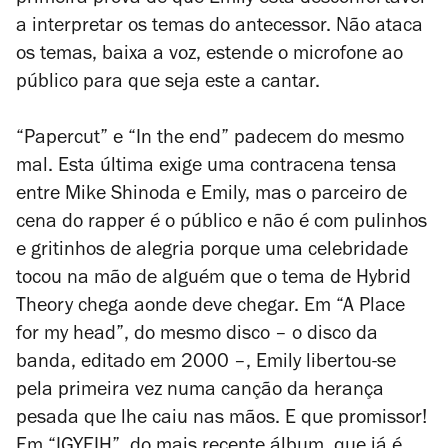
primeira prova de que Emily está desconfortável
a interpretar os temas do antecessor. Não ataca
os temas, baixa a voz, estende o microfone ao
público para que seja este a cantar.
“Papercut” e “In the end” padecem do mesmo
mal. Esta última exige uma contracena tensa
entre Mike Shinoda e Emily, mas o parceiro de
cena do rapper é o público e não é com pulinhos
e gritinhos de alegria porque uma celebridade
tocou na mão de alguém que o tema de
Hybrid
Theory
chega aonde deve chegar. Em “A Place
for my head”, do mesmo disco –
o
disco da
banda, editado em 2000 –, Emily libertou-se
pela primeira vez numa canção da herança
pesada que lhe caiu nas mãos. E que promissor!