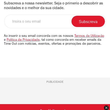
Subscreva a nossa newsletter. Seja o primerio a descobrir as
novidades e o melhor da sua cidade.
Insira
o
seu
email
Ao inserir o seu email concorda com os nossos
Termos de Utilização
e
Política de Privacidade
, tal como concorda em receber emails da
Time Out com notícias, eventos, ofertas e promoções de parceiros.
PUBLICIDADE
F